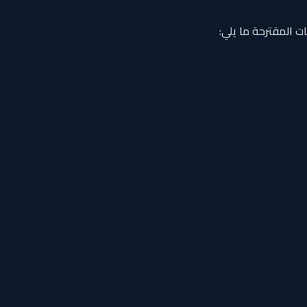
ت المقترحة ما يلي: