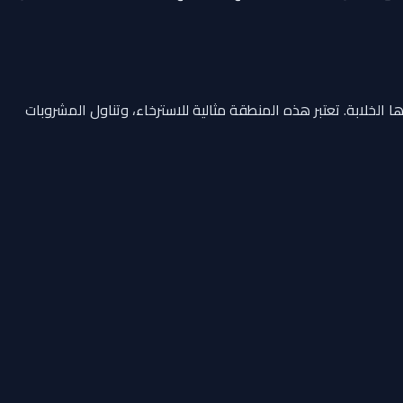
 ساحرة بنسبة 360 درجة على مياه أبوظبي وجزرها الخلابة. تعتبر هذه المنطقة مثالية للاسترخاء، وتناول المشروبات