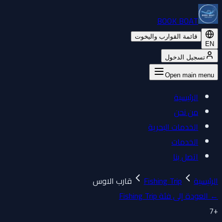
BOOK BOAT
قائمة القوارب واليخوت
EN
تسجيل الدخول
Open main menu
الرئيسية
من نحن
الخدمات البحرية
الخدمات
اتصل بنا
الرئيسية
Fishing Trip
قارب الاوس
←
العودة إلى فئة Fishing Trip
7
+