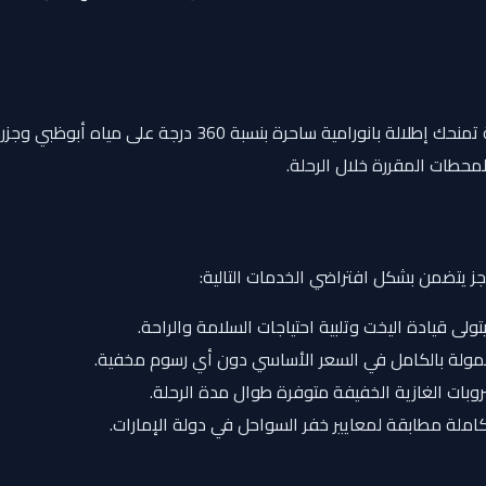
منطقة جلوس واسعة ومفتوحة تمنحك إطلالة بانورامية
محطات المقررة خلال الرحلة.
جز يتضمن بشكل افتراضي الخدمات التالية:
لى قيادة اليخت وتلبية احتياجات السلامة والراحة.
ولة بالكامل في السعر الأساسي دون أي رسوم مخفية.
بات الغازية الخفيفة متوفرة طوال مدة الرحلة.
ملة مطابقة لمعايير خفر السواحل في دولة الإمارات.