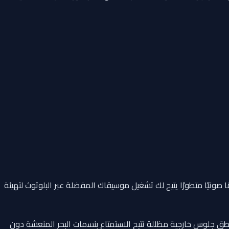
صوتيًا متطورًا يتيح لك تشغيل موسيقاك المفضلة عبر البلوتوث لتهيئة
طق جلوس خارجية مظللة تتيح الاستمتاع بنسمات البحر المنعشة دون