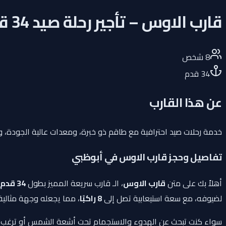
قارب الاوس – تأجير رحلة صيد 34 قدم في أبوظبي
8
شخص
34
قدم
عن هذا القارب
خدمة رحلات صيد احترافية مع طاقم ذو خبرة، ومعدات عالية الجودة، 
تفاصيل وحجز قارب الاوس في أبوظبي
أهلاً بك على متن
قارب الاوس
، الـ قارب سريعة المميز بطول
34 قدم
لضيوفه، مع سعة استيعابية تصل إلى
8 راكبًا
، مما يجعله وجهة مثالية 
سواء كنت تبحث عن الهدوء والاستجمام تحت أشعة الشمس أو ترغب في ا