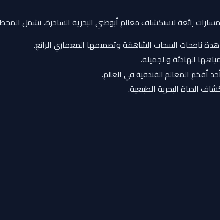
عدة مسارات رائعة لاستكشاف معالم أبوظبي البحرية الساحرة. تشمل المحطا
اهدة ناطحات السحاب الشاهقة وتصميمها المعماري الرائع.
ياهها الهادئة والجميلة.
حد أفخم المعالم الفندقية في العالم.
كشاف الحياة البحرية الطبيعية.