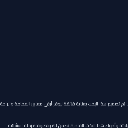
 تم تصميم هذا اليخت بعناية فائقة ليوفر أرقى معايير الفخامة والراحة
ئة وأجواء هذا اليخت الفاخرة تضمن لك ولضيوفك رحلة استثنائية