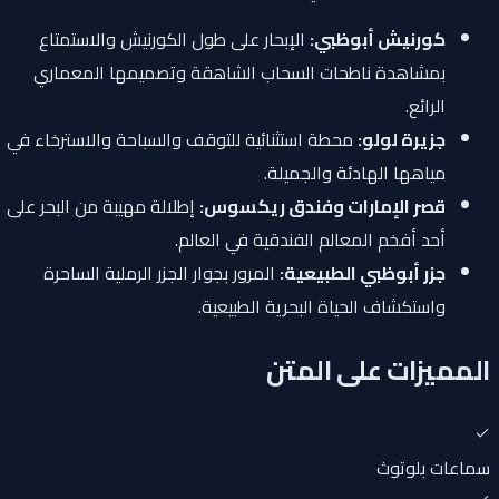
كورنيش أبوظبي:
الإبحار على طول الكورنيش والاستمتاع
بمشاهدة ناطحات السحاب الشاهقة وتصميمها المعماري
الرائع.
جزيرة لولو:
محطة استثنائية للتوقف والسباحة والاسترخاء في
مياهها الهادئة والجميلة.
قصر الإمارات وفندق ريكسوس:
إطلالة مهيبة من البحر على
أحد أفخم المعالم الفندقية في العالم.
جزر أبوظبي الطبيعية:
المرور بجوار الجزر الرملية الساحرة
واستكشاف الحياة البحرية الطبيعية.
المميزات على المتن
سماعات بلوتوث