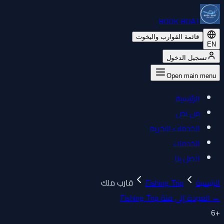
BOOK BOAT
قائمة القوارب واليخوت
EN
تسجيل الدخول
Open main menu
الرئيسية
من نحن
الخدمات البحرية
الخدمات
اتصل بنا
الرئيسية
Fishing Trip
قارب ملك
←
العودة إلى فئة Fishing Trip
6
+