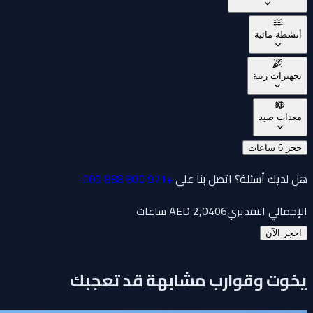
أنشطة مائية
تجهيزات زينة
معدات صيد
حجز 6 ساعات
هل لديك أسئلة؟ اتصل بنا على
+971 800 888 000
الإجمالي التقديري
6 ساعات
2,040
AED
احجز الآن
يخوت وقوارب مشابهة قد تعجبك