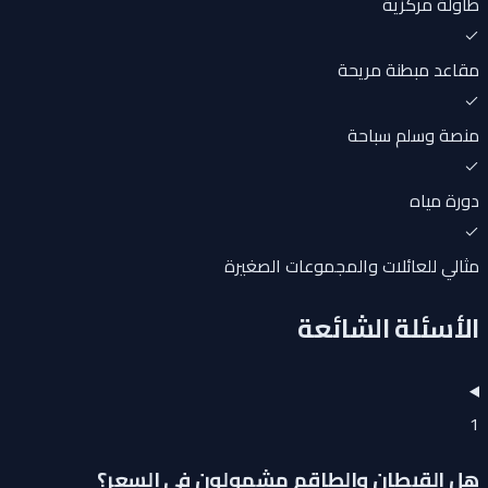
طاولة مركزية
مقاعد مبطنة مريحة
منصة وسلم سباحة
دورة مياه
مثالي للعائلات والمجموعات الصغيرة
الأسئلة الشائعة
1
هل القبطان والطاقم مشمولون في السعر؟