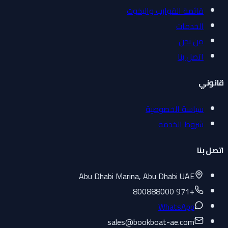
قائمة القوارب واليخوت
الخدمات
من نحن
اتصل بنا
قانوني
سياسة الخصوصية
شروط الخدمة
اتصل بنا
Abu Dhabi Marina, Abu Dhabi UAE
+971 800888000
WhatsApp
sales
@
bookboat-ae.com