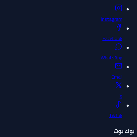
Instagram
Facebook
WhatsApp
Email
X
TikTok
بوك بوت