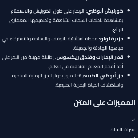
كورنيش أبوظبي:
الإبحار على طول الكورنيش والاستمتاع
بمشاهدة ناطحات السحاب الشاهقة وتصميمها المعماري
الرائع.
جزيرة لولو:
محطة استثنائية للتوقف والسباحة والاسترخاء في
مياهها الهادئة والجميلة.
قصر الإمارات وفندق ريكسوس:
إطلالة مهيبة من البحر على
أحد أفخم المعالم الفندقية في العالم.
جزر أبوظبي الطبيعية:
المرور بجوار الجزر الرملية الساحرة
واستكشاف الحياة البحرية الطبيعية.
المميزات على المتن
سترات النجاة