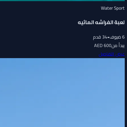
Water Sport
لعبة الفراشه المائيه
6
ضيوف
•
34
قدم
يبدأ من
600 AED
عرض التفاصيل