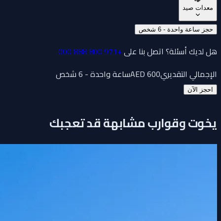
معدات صيد
حجز ساعة واحدة - 6 شخص
هل لديك أسئلة؟ اتصل بنا على
+971 800 888 000
الإجمالي التقديري
600
AED
ساعة واحدة - 6 شخص
احجز الآن
يخوت وقوارب مشابهة قد تعجبك