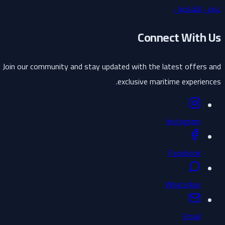
عرض التفاصيل
Connect With Us
Join our community and stay updated with the latest offers and
exclusive maritime experiences.
Instagram
Facebook
WhatsApp
Email