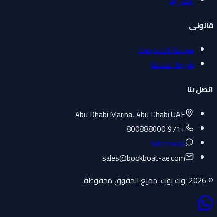
اتصل بنا
قانوني
سياسة الخصوصية
شروط الخدمة
اتصل بنا
Abu Dhabi Marina, Abu Dhabi UAE
+971 800888000
WhatsApp
sales
@
bookboat-ae.com
© 2026 بوك بوت. جميع الحقوق محفوظة.