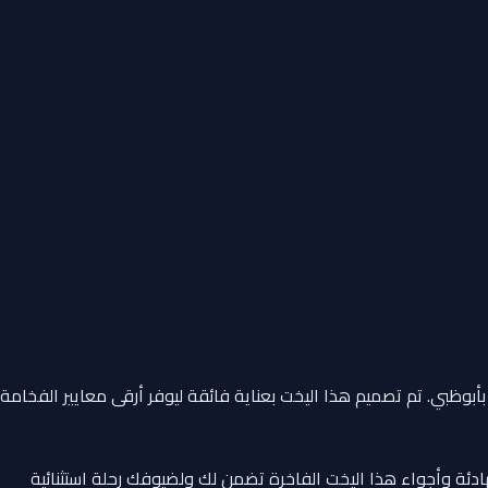
بأبوظبي. تم تصميم هذا اليخت بعناية فائقة ليوفر أرقى معايير الفخامة
ئة وأجواء هذا اليخت الفاخرة تضمن لك ولضيوفك رحلة استثنائية