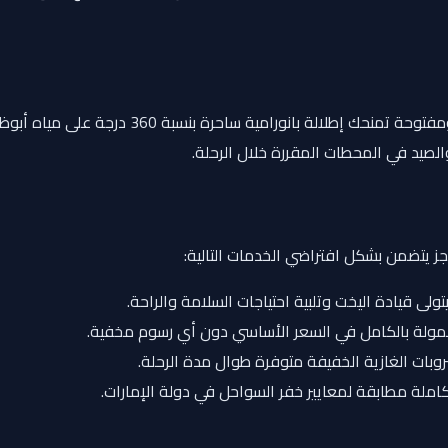
منطقة جلوس واسعة ومفتوحة تمنحك إطلال
لصيد في المحطات المقررة خلال الرحلة.
جز يتضمن بشكل افتراضي الخدمات التالية:
لى قيادة اليخت وتلبية احتياجات السلامة والراحة.
ولة بالكامل في السعر الأساسي دون أي رسوم مخفية.
بات الغازية الخفيفة متوفرة طوال مدة الرحلة.
ملة مطابقة لمعايير خفر السواحل في دولة الإمارات.