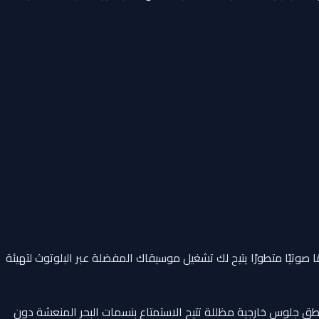
صوتيًا متطورًا يتيح لك تشغيل موسيقاك المفضلة عبر البلوتوث لتهيئة
طق جلوس خارجية مظللة تتيح الاستمتاع بنسمات البحر المنعشة دون