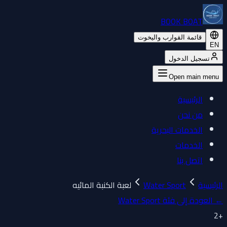
BOOK BOAT
قائمة القوارب واليخوت
EN
تسجيل الدخول
Open main menu
الرئيسية
من نحن
الخدمات البحرية
الخدمات
اتصل بنا
الرئيسية
Water Sport
لعبة الكنبة المائيه
←
العودة إلى فئة Water Sport
2
+