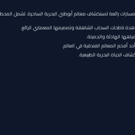
عدة مسارات رائعة لاستكشاف معالم أبوظبي البحرية الساحرة. تشمل المحطا
اهدة ناطحات السحاب الشاهقة وتصميمها المعماري الرائع.
ياهها الهادئة والجميلة.
حد أفخم المعالم الفندقية في العالم.
كشاف الحياة البحرية الطبيعية.