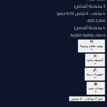
3 ساعات
(
6 أشخاص
)
4 ساعات - 6 شخص (15% خصم)
AED 2,040
4 ساعات
(
6 أشخاص
)
خدمات إضافية اختيارية
بوفيه طعام وشواء
أنشطة مائية
تجهيزات زينة
معدات صيد
حجز 2 ساعات - 6 شخص