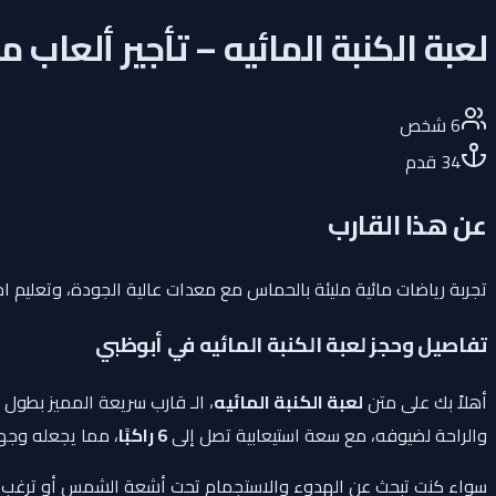
لعبة الكنبة المائيه – تأجير ألعاب 
6
شخص
34
قدم
عن هذا القارب
تجربة رياضات مائية مليئة بالحماس مع معدات عالية الجودة، وتعليم ا
تفاصيل وحجز لعبة الكنبة المائيه في أبوظبي
أهلاً بك على متن
لعبة الكنبة المائيه
، الـ قارب سريعة المميز بطول
والراحة لضيوفه، مع سعة استيعابية تصل إلى
6 راكبًا
، مما يجعله وجهة 
سواء كنت تبحث عن الهدوء والاستجمام تحت أشعة الشمس أو ترغب في ا