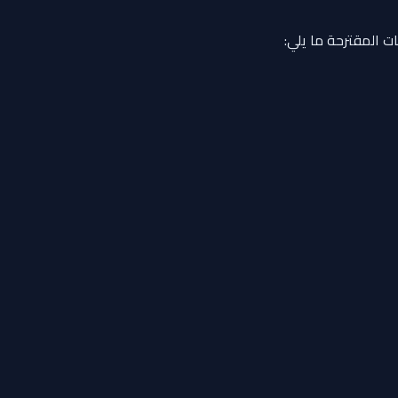
ت المقترحة ما يلي: