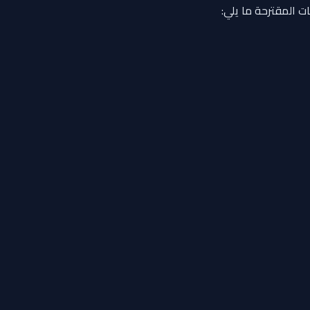
ت المقترحة ما يلي: