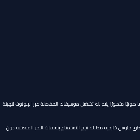
صوتيًا متطورًا يتيح لك تشغيل موسيقاك المفضلة عبر البلوتوث لتهيئة
طق جلوس خارجية مظللة تتيح الاستمتاع بنسمات البحر المنعشة دون