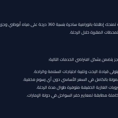
منطقة جلوس واسعة ومفتوحة تمنحك إطلالة بانورامية
محطات المقررة خلال الرحلة.
جز يتضمن بشكل افتراضي الخدمات التالية:
لى قيادة اليخت وتلبية احتياجات السلامة والراحة.
ولة بالكامل في السعر الأساسي دون أي رسوم مخفية.
بات الغازية الخفيفة متوفرة طوال مدة الرحلة.
ملة مطابقة لمعايير خفر السواحل في دولة الإمارات.