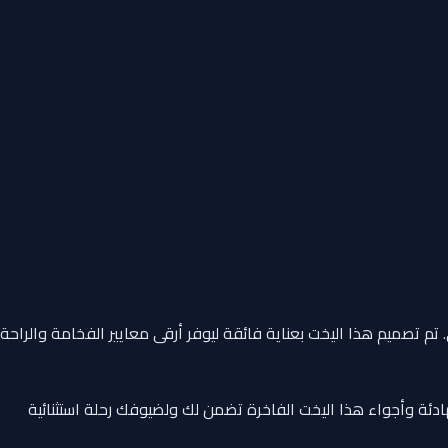
 تم تصميم هذا اليخت بعناية فائقة ليوفر أرقى معايير الفخامة والراحة
ئة وأجواء هذا اليخت الفاخرة تضمن لك ولضيوفك رحلة استثنائية