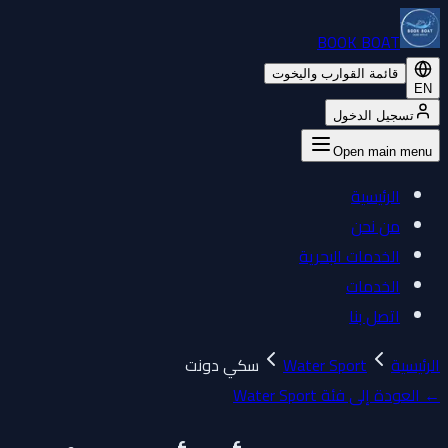
BOOK BOAT
قائمة القوارب واليخوت
EN
تسجيل الدخول
Open main menu
الرئيسية
من نحن
الخدمات البحرية
الخدمات
اتصل بنا
الرئيسية
Water Sport
سكي دونت
←
العودة إلى فئة Water Sport