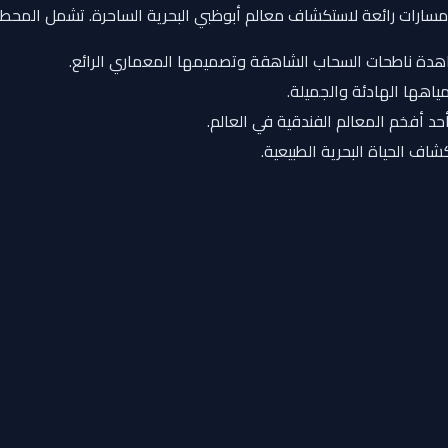
عدة مسارات رائعة لاستكشاف معالم أبوظبي البحرية الساحرة. تشمل المحطا
اهدة ناطحات السحاب الشاهقة وتصميمها المعماري الرائع.
ياهها الهادئة والجميلة.
حد أفخم المعالم الفندقية في العالم.
كشاف الحياة البحرية الطبيعية.