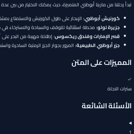
تبدأ رحلتنا من مارينا أبوظبي المتميزة، حيث يمكنك الاختيار من بين 
كورنيش أبوظبي:
الإبحار على طول الكورنيش والاستمتاع بمش
جزيرة لولو:
محطة استثنائية للتوقف والسباحة والاسترخاء في م
قصر الإمارات وفندق ريكسوس:
إطلالة مهيبة من البحر على أ
جزر أبوظبي الطبيعية:
المرور بجوار الجزر الرملية الساحرة واست
المميزات على المتن
سترات النجاة
الأسئلة الشائعة
1