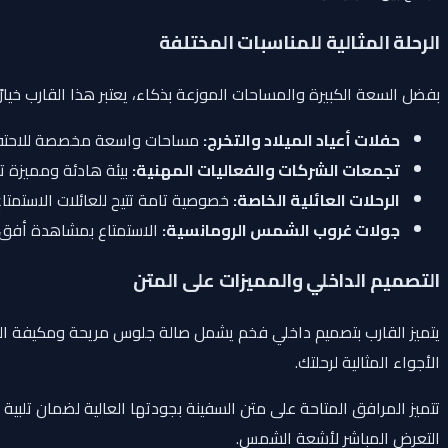
الرحلة المثالية للمناسبات المختلفة
بفضل السعة الكبيرة والمساحات الموزعة بذكاء، يعتبر هذا القارب خيارًا ا
حفلات أعياد الميلاد والتخرج:
مساحات واسعة مخصصة للاحتفال 
تجمعات الشركات والفعاليات المهنية:
بيئة هادئة ومميزة تت
الرحلات العائلية الخاصة:
خصوصية تامة تتيح للعائلات الاستمتاع
جولات غروب الشمس الرومانسية:
الاستمتاع بمشاهدة أفق 
التصميم الداخلي والمميزات على المتن
يتميز القارب بتصميم داخلي فخم يشمل صالة جلوس مريحة ومكيفة الهواء 
الأجواء المثالية لرحلتك.
تتميز المرافق المتاحة على متن السفينة بجودتها العالية لضمان تلب
التعرض المباشر لأشعة الشمس.