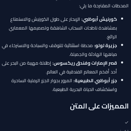
المحطات المقترحة ما يلي:
كورنيش أبوظبي:
الإبحار على طول الكورنيش والاستمتاع
بمشاهدة ناطحات السحاب الشاهقة وتصميمها المعماري
الرائع.
جزيرة لولو:
محطة استثنائية للتوقف والسباحة والاسترخاء في
مياهها الهادئة والجميلة.
قصر الإمارات وفندق ريكسوس:
إطلالة مهيبة من البحر على
أحد أفخم المعالم الفندقية في العالم.
جزر أبوظبي الطبيعية:
المرور بجوار الجزر الرملية الساحرة
واستكشاف الحياة البحرية الطبيعية.
المميزات على المتن