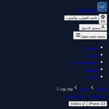
BOOK BOAT
قائمة القوارب واليخوت
EN
تسجيل الدخول
Open main menu
الرئيسية
من نحن
الخدمات البحرية
الخدمات
اتصل بنا
الرئيسية
اليخوت
بوك بوت 2
←
العودة إلى فئة اليخوت
)
Videos (
2
)
Photos (
13