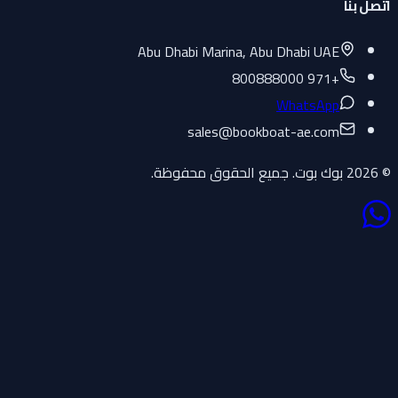
اتصل بنا
Abu Dhabi Marina, Abu Dhabi UAE
+971 800888000
WhatsApp
sales
@
bookboat-ae.com
© 2026 بوك بوت. جميع الحقوق محفوظة.