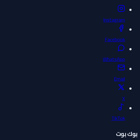
Instagram
Facebook
WhatsApp
Email
X
TikTok
بوك بوت