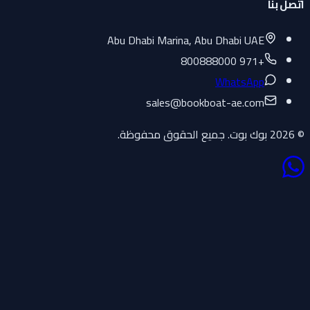
اتصل بنا
Abu Dhabi Marina, Abu Dhabi UAE
+971 800888000
WhatsApp
sales
@
bookboat-ae.com
© 2026 بوك بوت. جميع الحقوق محفوظة.