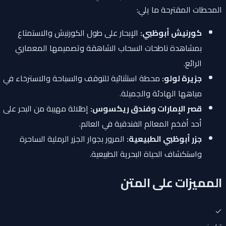
المحطات المقترحة ما يلي:
كورنيش أبوظبي:
الإبحار على طول الكورنيش والاستمتاع
بمشاهدة ناطحات السحاب الشاهقة وتصميمها المعماري
الرائع.
جزيرة لولو:
محطة استثنائية للتوقف والسباحة والاسترخاء في
مياهها الهادئة والجميلة.
قصر الإمارات وفندق ريكسوس:
إطلالة مهيبة من البحر على
أحد أفخم المعالم الفندقية في العالم.
جزر أبوظبي الطبيعية:
المرور بجوار الجزر الرملية الساحرة
واستكشاف الحياة البحرية الطبيعية.
المميزات على المتن