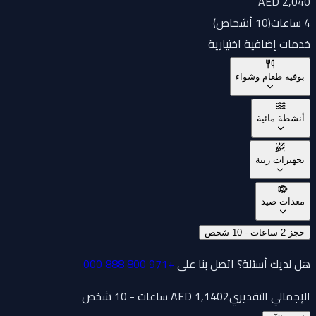
AED 2,040
4 ساعات
(
10 أشخاص
)
خدمات إضافية اختيارية
بوفيه طعام وشواء
أنشطة مائية
تجهيزات زينة
معدات صيد
حجز 2 ساعات - 10 شخص
هل لديك أسئلة؟ اتصل بنا على
+971 800 888 000
الإجمالي التقديري
2 ساعات - 10 شخص
1,140
AED