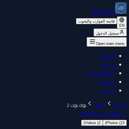
BOOK BOAT
قائمة القوارب واليخوت
EN
تسجيل الدخول
Open main menu
الرئيسية
من نحن
الخدمات البحرية
الخدمات
اتصل بنا
الرئيسية
اليخوت
بوك بوت 2
←
العودة إلى فئة اليخوت
)
Videos (
2
)
Photos (
13