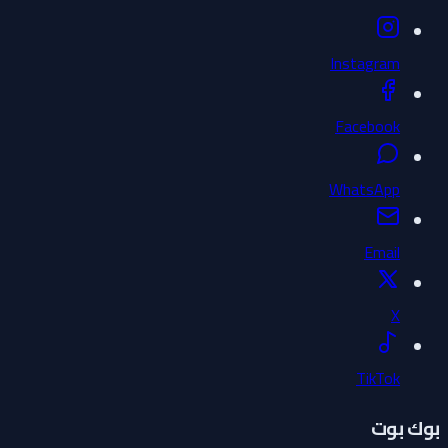
Instagram
Facebook
WhatsApp
Email
X
TikTok
بوك بوت