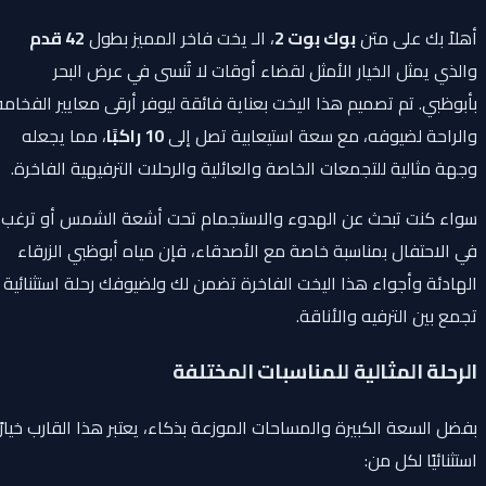
أهلاً بك على متن
بوك بوت 2
، الـ يخت فاخر المميز بطول
42 قدم
والذي يمثل الخيار الأمثل لقضاء أوقات لا تُنسى في عرض البحر
بأبوظبي. تم تصميم هذا اليخت بعناية فائقة ليوفر أرقى معايير الفخامة
والراحة لضيوفه، مع سعة استيعابية تصل إلى
10 راكبًا
، مما يجعله
وجهة مثالية للتجمعات الخاصة والعائلية والرحلات الترفيهية الفاخرة.
سواء كنت تبحث عن الهدوء والاستجمام تحت أشعة الشمس أو ترغب
في الاحتفال بمناسبة خاصة مع الأصدقاء، فإن مياه أبوظبي الزرقاء
الهادئة وأجواء هذا اليخت الفاخرة تضمن لك ولضيوفك رحلة استثنائية
تجمع بين الترفيه والأناقة.
الرحلة المثالية للمناسبات المختلفة
بفضل السعة الكبيرة والمساحات الموزعة بذكاء، يعتبر هذا القارب خيارًا
استثنائيًا لكل من: