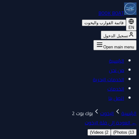
BOOK BOAT
قائمة القوارب واليخوت
EN
تسجيل الدخول
Open main menu
الرئيسية
من نحن
الخدمات البحرية
الخدمات
اتصل بنا
الرئيسية
اليخوت
بوك بوت 2
←
العودة إلى فئة اليخوت
)
Videos (
2
)
Photos (
13