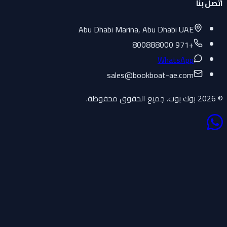
اتصل بنا
Abu Dhabi Marina, Abu Dhabi UAE
+971 800888000
WhatsApp
sales
@
bookboat-ae.com
© 2026 بوك بوت. جميع الحقوق محفوظة.