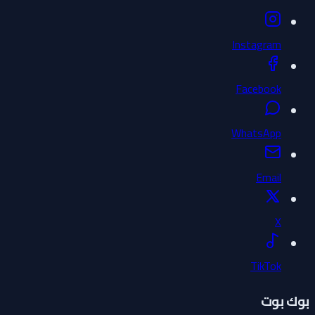
Instagram
Facebook
WhatsApp
Email
X
TikTok
بوك بوت