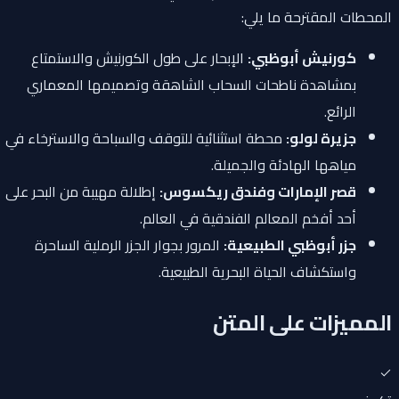
المحطات المقترحة ما يلي:
كورنيش أبوظبي:
الإبحار على طول الكورنيش والاستمتاع
بمشاهدة ناطحات السحاب الشاهقة وتصميمها المعماري
الرائع.
جزيرة لولو:
محطة استثنائية للتوقف والسباحة والاسترخاء في
مياهها الهادئة والجميلة.
قصر الإمارات وفندق ريكسوس:
إطلالة مهيبة من البحر على
أحد أفخم المعالم الفندقية في العالم.
جزر أبوظبي الطبيعية:
المرور بجوار الجزر الرملية الساحرة
واستكشاف الحياة البحرية الطبيعية.
المميزات على المتن