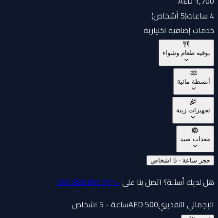
AED 1,700
4 ساعات
(
5 أشخاص
)
خدمات إضافية اختيارية
بوفيه طعام وشواء
أنشطة مائية
تجهيزات زينة
معدات صيد
حجز ساعة - 5 اشخاص
هل لديك أسئلة؟ اتصل بنا على
+971 800 888 000
الإجمالي التقديري
500
AED
ساعة - 5 اشخاص