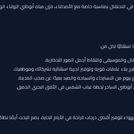
لاحتفال بمناسبة خاصة مع الأصدقاء، فإن مياه أبوظبي الزرقاء الهاد
ستثنائيًا لكل من:
والموسيقى والتقاط أجمل الصور التذكارية.
يح بناء علاقات قوية وتوفير تجربة استثنائية لشركائك وموظفيك.
 بيوم من الاسترخاء والسباحة والصيد بعيدًا عن صخب المدينة.
أبوظبي الساحر لحظة غياب الشمس في الأفق البحري الجميل.
لتوفير أقصى درجات الراحة في الأيام الحارة. يضم اليخت أيضًا نظامًا 