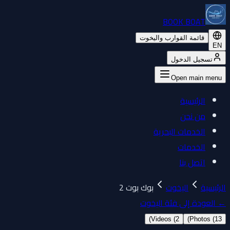
BOOK BOAT
قائمة القوارب واليخوت
EN
تسجيل الدخول
Open main menu
الرئيسية
من نحن
الخدمات البحرية
الخدمات
اتصل بنا
الرئيسية
اليخوت
بوك بوت 2
←
العودة إلى فئة اليخوت
)
Videos (
2
)
Photos (
13