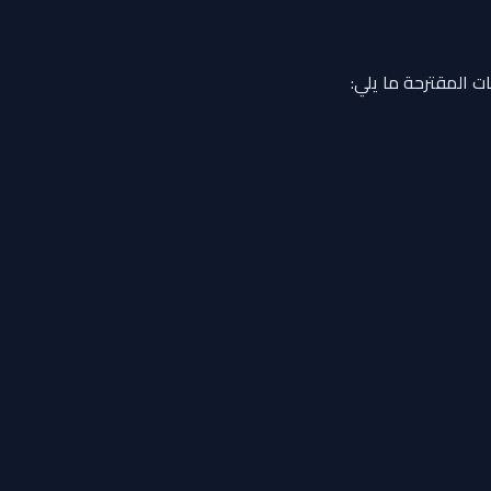
ت المقترحة ما يلي: