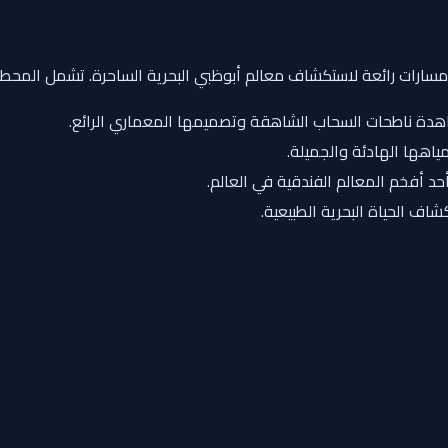
عدة مسارات رائعة لاستكشاف معالم أبوظبي البحرية الساحرة. تشمل المحطا
اهدة ناطحات السحاب الشاهقة وتصميمها المعماري الرائع.
ياهها الهادئة والجميلة.
حد أفخم المعالم الفندقية في العالم.
كشاف الحياة البحرية الطبيعية.