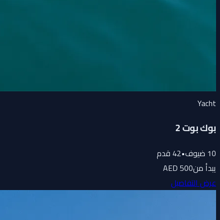
Yacht
بوك بوت 2
10
ضيوف
•
42
قدم
يبدأ من
500 AED
عرض التفاصيل