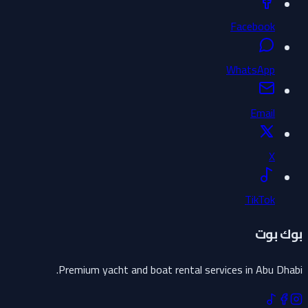
Facebook
WhatsApp
Email
X
TikTok
بوك بوت
Premium yacht and boat rental services in Abu Dhabi.