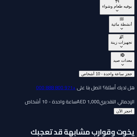
بوفيه طعام وشواء
أنشطة مائية
تجهيزات زينة
معدات صيد
حجز ساعة واحدة - 10 أشخاص
هل لديك أسئلة؟ اتصل بنا على
+971 800 888 000
الإجمالي التقديري
1,000
AED
ساعة واحدة - 10 أشخاص
احجز الآن
يخوت وقوارب مشابهة قد تعجبك