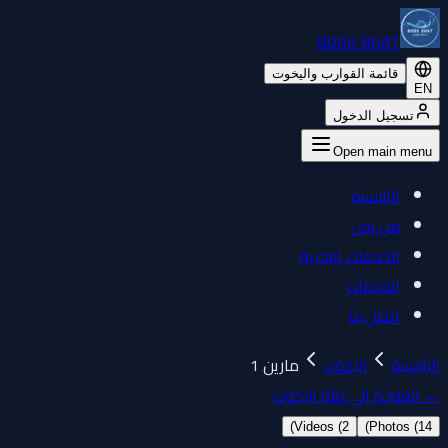
BOOK BOAT
قائمة القوارب واليخوت
EN
تسجيل الدخول
Open main menu
الرئيسية
من نحن
الخدمات البحرية
الخدمات
اتصل بنا
الرئيسية
اليخوت
مارين 1
←
العودة إلى فئة اليخوت
)
Videos (
2
)
Photos (
14