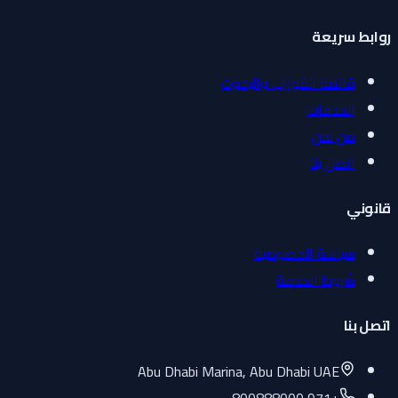
روابط سريعة
قائمة القوارب واليخوت
الخدمات
من نحن
اتصل بنا
قانوني
سياسة الخصوصية
شروط الخدمة
اتصل بنا
Abu Dhabi Marina, Abu Dhabi UAE
+971 800888000