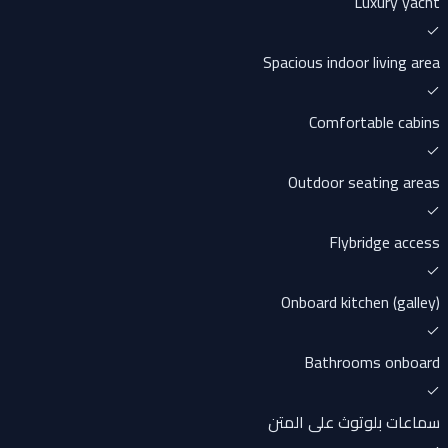
Luxury yacht
Spacious indoor living area
Comfortable cabins
Outdoor seating areas
Flybridge access
Onboard kitchen (galley)
Bathrooms onboard
سماعات بلوتوث على المتن