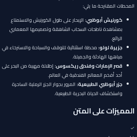
المحطات المقترحة ما يلي:
كورنيش أبوظبي:
الإبحار على طول الكورنيش والاستمتاع
بمشاهدة ناطحات السحاب الشاهقة وتصميمها المعماري
الرائع.
جزيرة لولو:
محطة استثنائية للتوقف والسباحة والاسترخاء في
مياهها الهادئة والجميلة.
قصر الإمارات وفندق ريكسوس:
إطلالة مهيبة من البحر على
أحد أفخم المعالم الفندقية في العالم.
جزر أبوظبي الطبيعية:
المرور بجوار الجزر الرملية الساحرة
واستكشاف الحياة البحرية الطبيعية.
المميزات على المتن