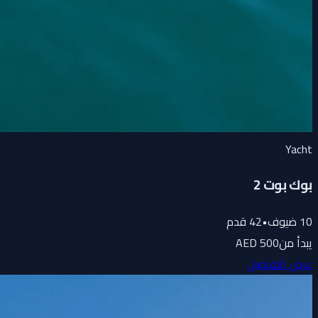
Yacht
بوك بوت 2
10
ضيوف
•
42
قدم
يبدأ من
500 AED
عرض التفاصيل