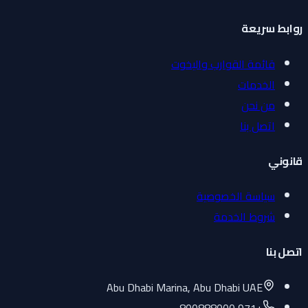
روابط سريعة
قائمة القوارب واليخوت
الخدمات
من نحن
اتصل بنا
قانوني
سياسة الخصوصية
شروط الخدمة
اتصل بنا
Abu Dhabi Marina, Abu Dhabi UAE
+971 800888000