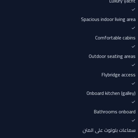
Luxury yacht
Spacious indoor living area
Comfortable cabins
Outdoor seating areas
Flybridge access
Onboard kitchen (galley)
Bathrooms onboard
سماعات بلوتوث على المتن