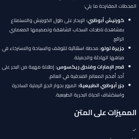
المحطات المقترحة ما يلي:
كورنيش أبوظبي:
الإبحار على طول الكورنيش والاستمتاع
بمشاهدة ناطحات السحاب الشاهقة وتصميمها المعماري
الرائع.
جزيرة لولو:
محطة استثنائية للتوقف والسباحة والاسترخاء في
مياهها الهادئة والجميلة.
قصر الإمارات وفندق ريكسوس:
إطلالة مهيبة من البحر على
أحد أفخم المعالم الفندقية في العالم.
جزر أبوظبي الطبيعية:
المرور بجوار الجزر الرملية الساحرة
واستكشاف الحياة البحرية الطبيعية.
المميزات على المتن