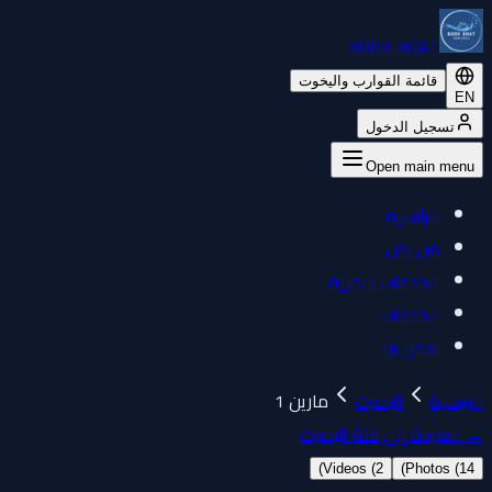
BOOK BOAT
قائمة القوارب واليخوت
EN
تسجيل الدخول
Open main menu
الرئيسية
من نحن
الخدمات البحرية
الخدمات
اتصل بنا
الرئيسية
اليخوت
مارين 1
←
العودة إلى فئة اليخوت
)
Videos (
2
)
Photos (
14