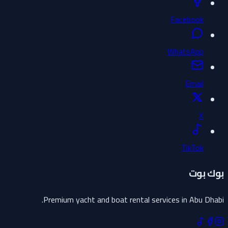
Facebook
WhatsApp
Email
X
TikTok
بوك بوت
Premium yacht and boat rental services in Abu Dhabi.