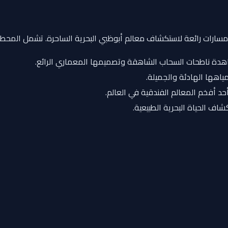
عدة مسارات رائعة لاستكشاف معالم أبوظبي البحرية الساحرة. تشمل المحطا
اهدة ناطحات السحاب الشاهقة وتصميمها المعماري الرائع.
ياهها الهادئة والجميلة.
حد أفخم المعالم الفندقية في العالم.
كشاف الحياة البحرية الطبيعية.