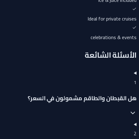
ice & juice included
Ideal for private cruises
celebrations & events
الأسئلة الشائعة
1
هل القبطان والطاقم مشمولون في السعر؟
2