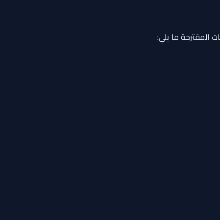
ت المقترحة ما يلي: