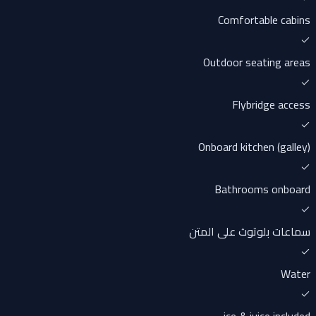
Comfortable cabins
Outdoor seating areas
Flybridge access
Onboard kitchen (galley)
Bathrooms onboard
سماعات بلوتوث على المتن
Water