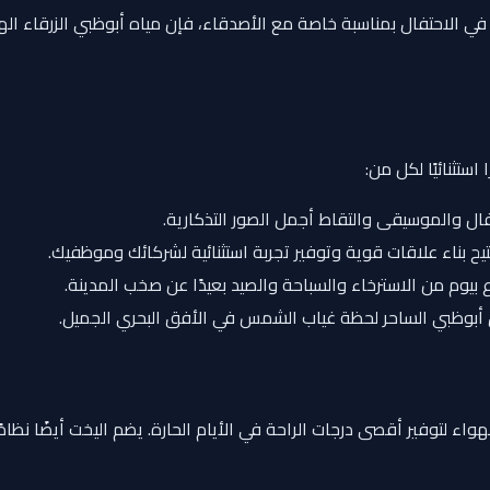
لاحتفال بمناسبة خاصة مع الأصدقاء، فإن مياه أبوظبي الزرقاء الهاد
ستثنائيًا لكل من:
والموسيقى والتقاط أجمل الصور التذكارية.
يح بناء علاقات قوية وتوفير تجربة استثنائية لشركائك وموظفيك.
 بيوم من الاسترخاء والسباحة والصيد بعيدًا عن صخب المدينة.
أبوظبي الساحر لحظة غياب الشمس في الأفق البحري الجميل.
لتوفير أقصى درجات الراحة في الأيام الحارة. يضم اليخت أيضًا نظامًا 