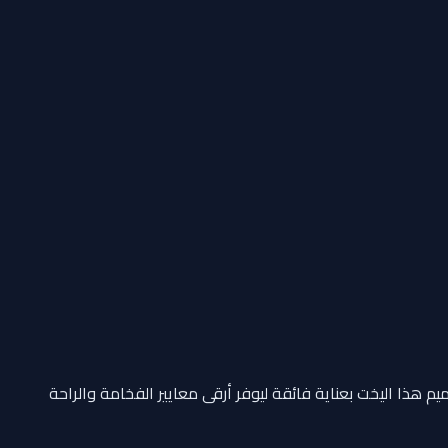
يم هذا اليخت بعناية فائقة ليوفر أرقى معايير الفخامة والراحة