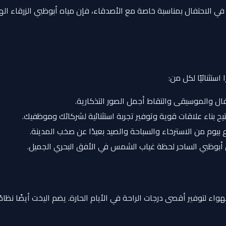
لاحتفال بمناسبة خاصة مع الأصدقاء، فإن مياه أبوظبي الزرقاء الهاد
ستثنائيًا لكل من:
والموسيقى والتقاط أجمل الصور التذكارية.
يح بناء علاقات قوية وتوفير تجربة استثنائية لشركائك وموظفيك.
 بيوم من الاسترخاء والسباحة والصيد بعيدًا عن صخب المدينة.
أبوظبي الساحر لحظة غياب الشمس في الأفق البحري الجميل.
لتوفير أقصى درجات الراحة في الأيام الحارة. يضم اليخت أيضًا نظامًا 