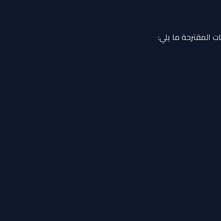
ت المقترحة ما يلي: