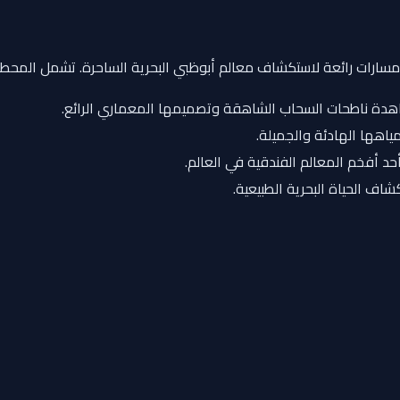
عدة مسارات رائعة لاستكشاف معالم أبوظبي البحرية الساحرة. تشمل المحطا
اهدة ناطحات السحاب الشاهقة وتصميمها المعماري الرائع.
ياهها الهادئة والجميلة.
حد أفخم المعالم الفندقية في العالم.
كشاف الحياة البحرية الطبيعية.