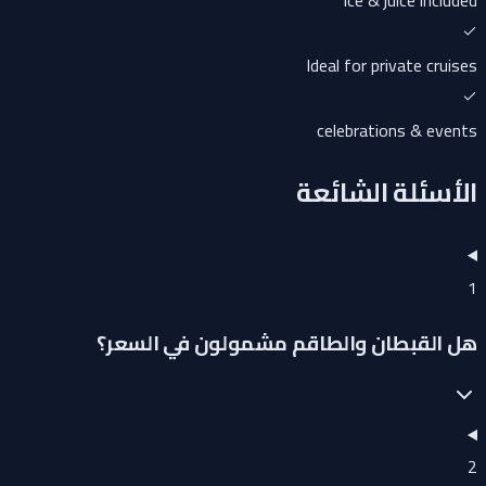
ice & juice included
Ideal for private cruises
celebrations & events
الأسئلة الشائعة
1
هل القبطان والطاقم مشمولون في السعر؟
2