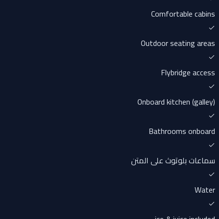
Comfortable cabins
Outdoor seating areas
Flybridge access
Onboard kitchen (galley)
Bathrooms onboard
سماعات بلوتوث على المتن
Water