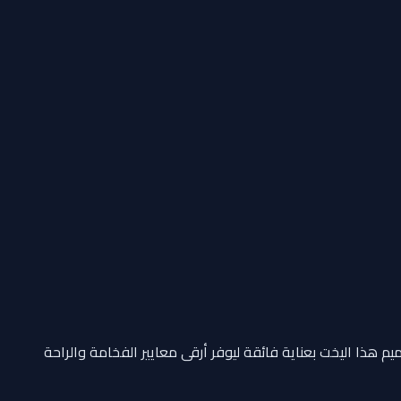
يم هذا اليخت بعناية فائقة ليوفر أرقى معايير الفخامة والراحة