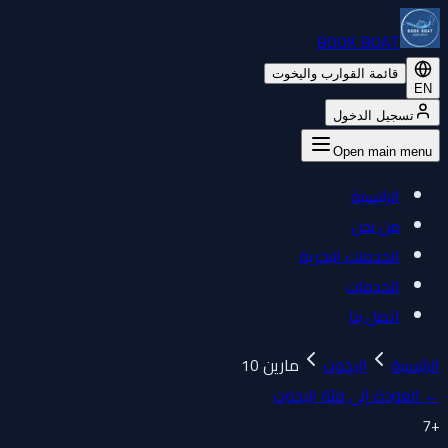
BOOK BOAT
قائمة القوارب واليخوت
EN
تسجيل الدخول
Open main menu
الرئيسية
من نحن
الخدمات البحرية
الخدمات
اتصل بنا
الرئيسية
اليخوت
مارين 10
←
العودة إلى فئة اليخوت
7
+