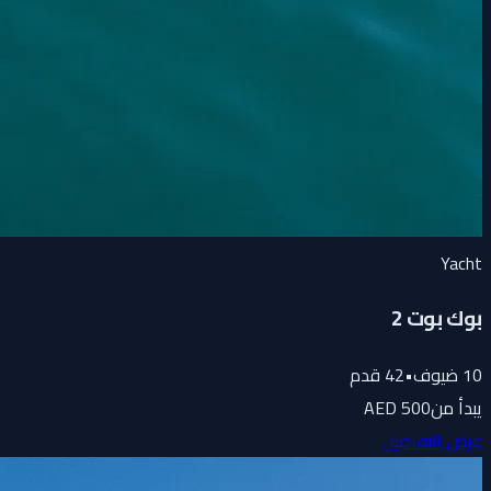
Yacht
بوك بوت 2
10
ضيوف
•
42
قدم
يبدأ من
500 AED
عرض التفاصيل