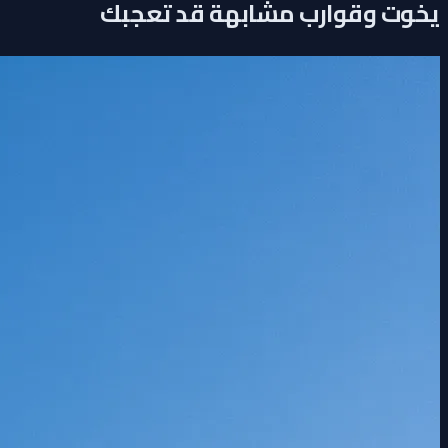
يخوت وقوارب مشابهة قد تعجبك