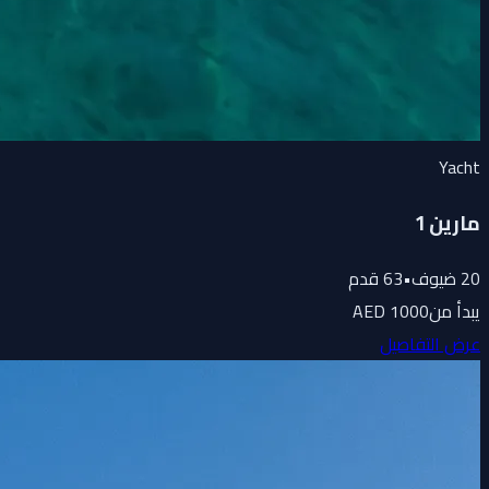
Yacht
مارين 1
20
ضيوف
•
63
قدم
يبدأ من
1000 AED
عرض التفاصيل