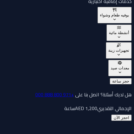
خدمات إضافية اختيارية
بوفيه طعام وشواء
أنشطة مائية
تجهيزات زينة
معدات صيد
حجز ساعة
هل لديك أسئلة؟ اتصل بنا على
+971 800 888 000
الإجمالي التقديري
1,200
AED
ساعة
احجز الآن