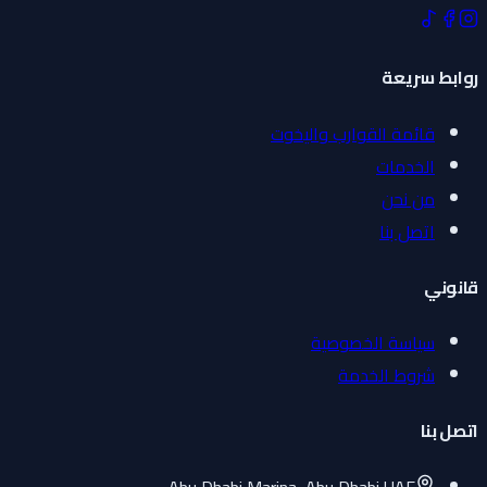
روابط سريعة
قائمة القوارب واليخوت
الخدمات
من نحن
اتصل بنا
قانوني
سياسة الخصوصية
شروط الخدمة
اتصل بنا
Abu Dhabi Marina, Abu Dhabi UAE