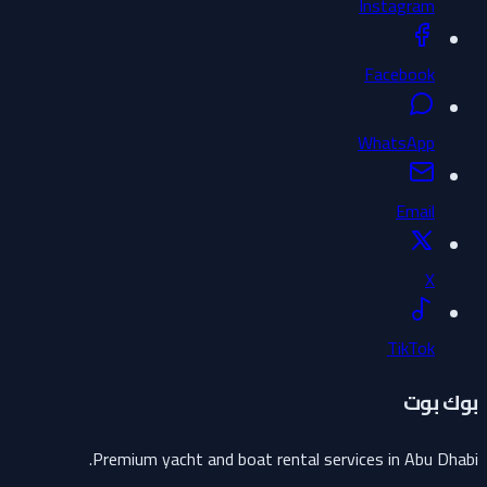
Instagram
Facebook
WhatsApp
Email
X
TikTok
بوك بوت
Premium yacht and boat rental services in Abu Dhabi.