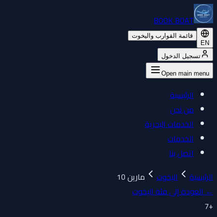
BOOK BOAT
قائمة القوارب واليخوت
EN
تسجيل الدخول
Open main menu
الرئيسية
من نحن
الخدمات البحرية
الخدمات
اتصل بنا
الرئيسية
اليخوت
مارين 10
←
العودة إلى فئة اليخوت
7
+