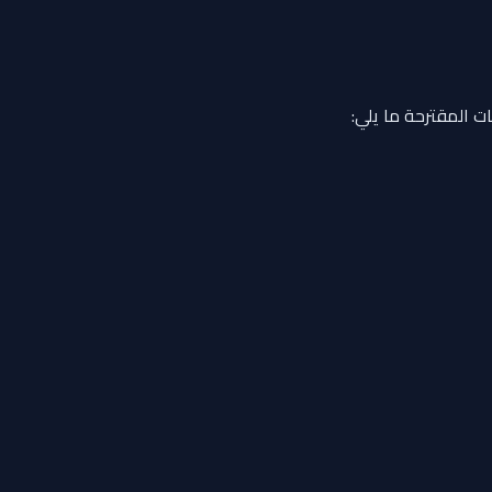
ت المقترحة ما يلي: