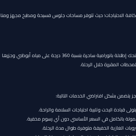
ية كافة الاحتياجات؛ حيث تتوفر مساحات جلوس فسيحة ومطبخ مجهز ومنا
منطقة جلوس واسعة ومفتوحة تمنحك إطلالة بانورامية ساحر
محطات المقررة خلال الرحلة.
جز يتضمن بشكل افتراضي الخدمات التالية:
لى قيادة اليخت وتلبية احتياجات السلامة والراحة.
ولة بالكامل في السعر الأساسي دون أي رسوم مخفية.
بات الغازية الخفيفة متوفرة طوال مدة الرحلة.