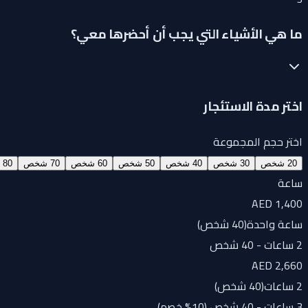
ما هي الأشياء التي يجب أن أحضرها معي؟
اختر مدة الاستئجار
اختر حجم المجموعة
20 شخص
30 شخص
40 شخص
50 شخص
60 شخص
70 شخص
80 شخص
ساعة
AED 1,400
ساعة واحدة
(
40 شخص
)
2 ساعات - 40 شخص
AED 2,660
2 ساعات
(
40 شخص
)
3 ساعات - 40 شخص (10% خصم)