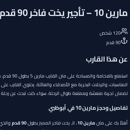
مارين 10 – تأجير يخت فاخر 90 قدم في أبوظبي
120
شخص
90
قدم
عن هذا القارب
المناسبات، والرحلات البحرية مع الأصدقاء والعائلة. يحتوي القارب عل
لضمان تجربة منعشة وممتعة طوال الرحلة. سواء كنت تبحث عن رحلة نهارية مميزة أو أمسية أنيقة على
تفاصيل وحجز مارين 10 في أبوظبي
أهلاً بك على متن
مارين 10
، الـ يخت فاخر المميز بطول
90 قدم
والذي 