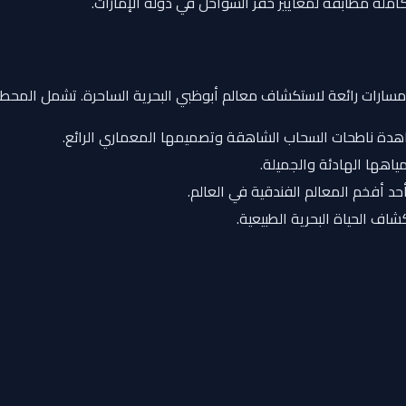
ملة مطابقة لمعايير خفر السواحل في دولة الإمارات.
عدة مسارات رائعة لاستكشاف معالم أبوظبي البحرية الساحرة. تشمل المحطا
اهدة ناطحات السحاب الشاهقة وتصميمها المعماري الرائع.
ياهها الهادئة والجميلة.
حد أفخم المعالم الفندقية في العالم.
كشاف الحياة البحرية الطبيعية.