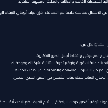
ة للتجمعات الخاصة والعائلية والرحلات الترفيهية الفاخرة.
لاحتفال بمناسبة خاصة مع الأصدقاء، فإن مياه أبوظبي الزرقاء الهاد
ستثنائيًا لكل من:
والموسيقى والتقاط أجمل الصور التذكارية.
يح بناء علاقات قوية وتوفير تجربة استثنائية لشركائك وموظفيك.
 بيوم من الاسترخاء والسباحة والصيد بعيدًا عن صخب المدينة.
أبوظبي الساحر لحظة غياب الشمس في الأفق البحري الجميل.
لتوفير أقصى درجات الراحة في الأيام الحارة. يضم اليخت أيضًا نظامًا 