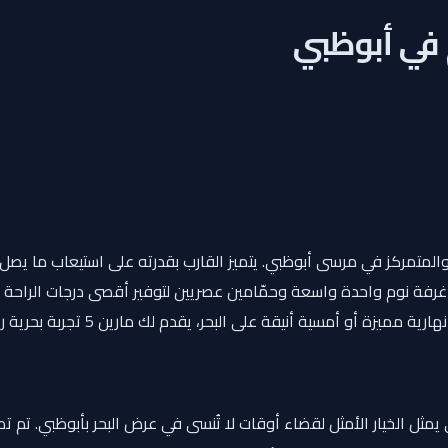
ى غرفة نوم واحدة واسعة وحمّامين عصريين لتوفير أقصى درجات الراحة وا
 البحر، يقدم لك مارين 5 تجربة بحرية راقية بإطلالات خلابة وأجواء لا تُنسى.
يمثل الخيار الأمثل لقضاء أوقات لا تُنسى في عرض البحر بأبوظبي. تم تص