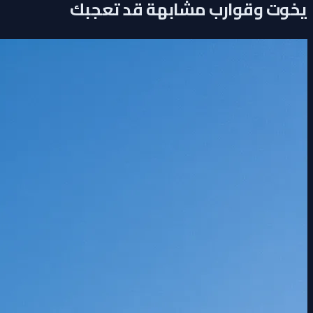
يخوت وقوارب مشابهة قد تعجبك