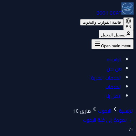
BOOK BOAT
قائمة القوارب واليخوت
EN
تسجيل الدخول
Open main menu
الرئيسية
من نحن
الخدمات البحرية
الخدمات
اتصل بنا
الرئيسية
اليخوت
مارين 10
←
العودة إلى فئة اليخوت
7
+