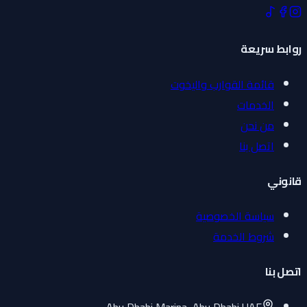
روابط سريعة
قائمة القوارب واليخوت
الخدمات
من نحن
اتصل بنا
قانوني
سياسة الخصوصية
شروط الخدمة
اتصل بنا
Abu Dhabi Marina, Abu Dhabi UAE