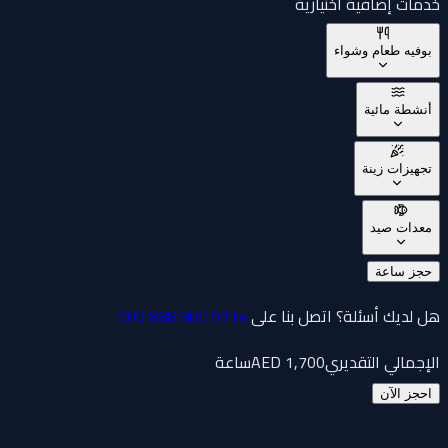
خدمات إضافية اختيارية
بوفيه طعام وشواء
أنشطة مائية
تجهيزات زينة
معدات صيد
حجز ساعة
هل لديك أسئلة؟ اتصل بنا على
+971 800 888 000
الإجمالي التقديري
1,700
AED
ساعة
احجز الآن