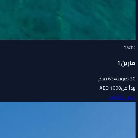
Yacht
مارين 1
20
ضيوف
•
63
قدم
يبدأ من
1000 AED
عرض التفاصيل