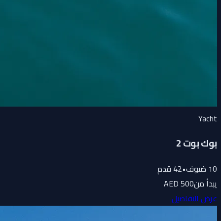
Yacht
بوك بوت 2
10
ضيوف
•
42
قدم
يبدأ من
500 AED
عرض التفاصيل