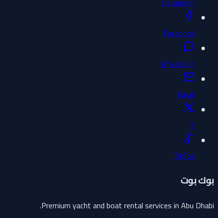
Instagram
Facebook
WhatsApp
Email
X
TikTok
بوك بوت
Premium yacht and boat rental services in Abu Dhabi.