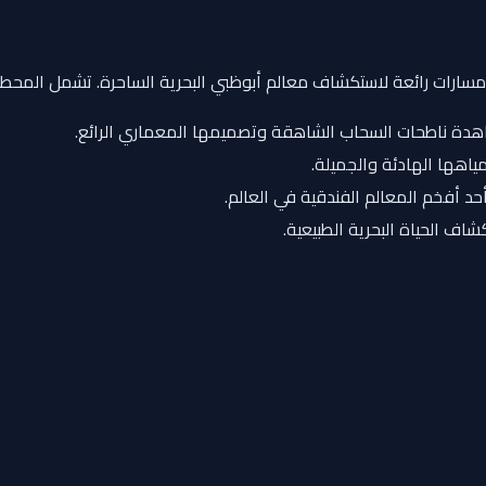
عدة مسارات رائعة لاستكشاف معالم أبوظبي البحرية الساحرة. تشمل المحطا
اهدة ناطحات السحاب الشاهقة وتصميمها المعماري الرائع.
ياهها الهادئة والجميلة.
حد أفخم المعالم الفندقية في العالم.
كشاف الحياة البحرية الطبيعية.