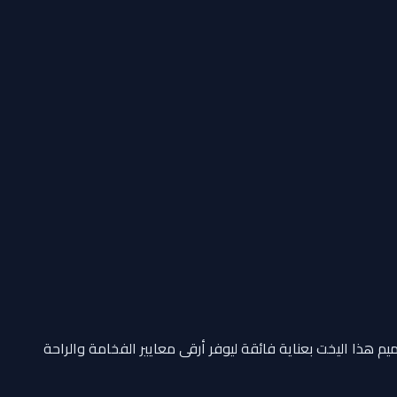
يم هذا اليخت بعناية فائقة ليوفر أرقى معايير الفخامة والراحة