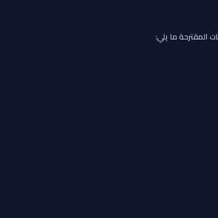
ت المقترحة ما يلي: