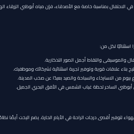
لاحتفال بمناسبة خاصة مع الأصدقاء، فإن مياه أبوظبي الزرقاء الهاد
ستثنائيًا لكل من:
والموسيقى والتقاط أجمل الصور التذكارية.
يح بناء علاقات قوية وتوفير تجربة استثنائية لشركائك وموظفيك.
 بيوم من الاسترخاء والسباحة والصيد بعيدًا عن صخب المدينة.
أبوظبي الساحر لحظة غياب الشمس في الأفق البحري الجميل.
لتوفير أقصى درجات الراحة في الأيام الحارة. يضم اليخت أيضًا نظامًا 