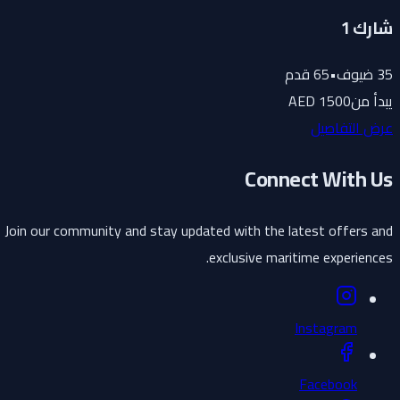
شارك 1
35
ضيوف
•
65
قدم
يبدأ من
1500 AED
عرض التفاصيل
Connect With Us
Join our community and stay updated with the latest offers and
exclusive maritime experiences.
Instagram
Facebook