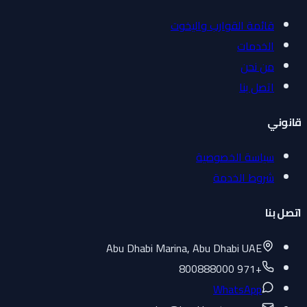
قائمة القوارب واليخوت
الخدمات
من نحن
اتصل بنا
قانوني
سياسة الخصوصية
شروط الخدمة
اتصل بنا
Abu Dhabi Marina, Abu Dhabi UAE
+971 800888000
WhatsApp