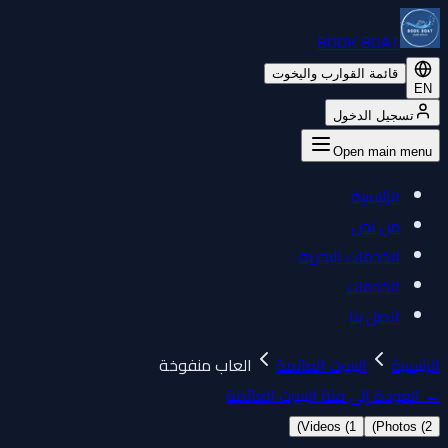
BOOK BOAT
قائمة القوارب واليخوت
EN
تسجيل الدخول
Open main menu
الرئيسية
من نحن
الخدمات البحرية
الخدمات
اتصل بنا
الرئيسية
البيوت العائمة
العاب منفوخة
←
العودة إلى فئة البيوت العائمة
)
Videos (
1
)
Photos (
2