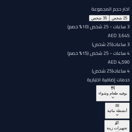
اختر حجم المجموعة
25 شخص
35 شخص
3 ساعات - 25 شخص (10% خصم)
AED 3,645
3 ساعات
(
25 شخص
)
4 ساعات - 25 شخص (15% خصم)
AED 4,590
4 ساعات
(
25 شخص
)
خدمات إضافية اختيارية
بوفيه طعام وشواء
أنشطة مائية
تجهيزات زينة