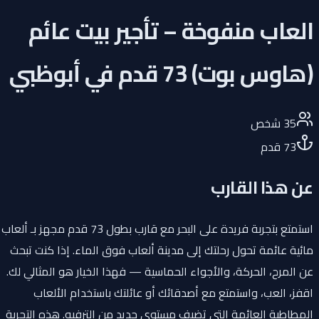
العاب منفوخة – تأجير بيت عائم
(هاوس بوت) 73 قدم في أبوظبي
35
شخص
73
قدم
عن هذا القارب
استمتع بتجربة فريدة على البحر مع قارب بطول 73 قدم مجهز بـ ألعاب
مائية عائمة تحول رحلتك إلى مدينة ألعاب فوق الماء. إذا كنت تبحث
عن المرح، الحركة، والأجواء الحماسية — فهذا الخيار هو المثالي لك.
اقفز، العب، واستمتع مع أصدقائك أو عائلتك باستخدام الألعاب
المطاطية العائمة التي تضيف مستوى جديد من الترفيه. هذه التجربة