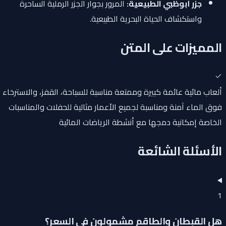
جزر أبوظبي الطبيعية:
المرور بجوار الجزر الرملية الساحرة
واستكشاف الحياة البحرية الطبيعية.
المميزات على المتن
ألعاب مائية عائمة كبيرة وممتعة مناسبة للسباحة، القفز، والاسترخاء
فوق الماء آمنة ومناسبة لجميع الأعمار مثالية للحفلات والمناسبات
الخاصة إمكانية دمجها مع أنشطة الرياضات المائية
الأسئلة الشائعة
1
هل القبطان والطاقم مشمولون في السعر؟