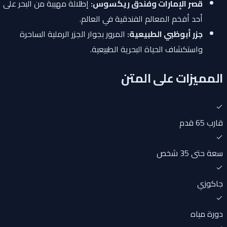
قصر الإمارات وفندق ريكسوس:
إطلالة مهيبة من البحر على
أحد أفخم المعالم الفندقية في العالم.
جزر أبوظبي الطبيعية:
المرور بجوار الجزر الرملية الساحرة
واستكشاف الحياة البحرية الطبيعية.
المميزات على المتن
قارب 65 قدم
سعة حتى 35 شخص
جاكوزي
دورة مياه