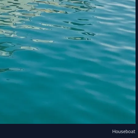
Houseboat