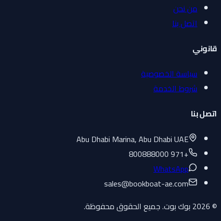
من نحن
اتصل بنا
قانوني
سياسة الخصوصية
شروط الخدمة
اتصل بنا
Abu Dhabi Marina, Abu Dhabi UAE
+971 800888000
WhatsApp
sales
@
bookboat-ae.com
© 2026 بوك بوت. جميع الحقوق محفوظة.