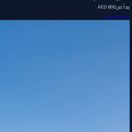
يبدأ من
800 AED
عرض التفاصيل