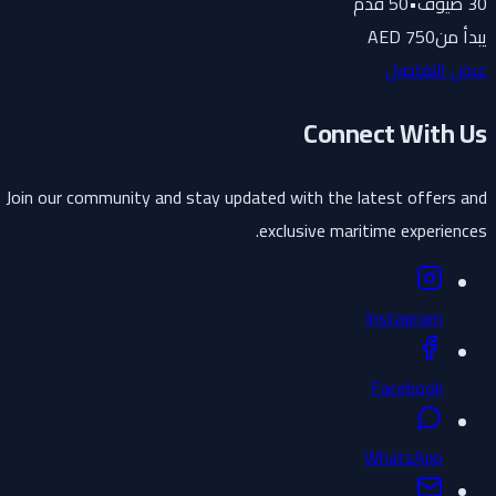
30
ضيوف
•
50
قدم
يبدأ من
750 AED
عرض التفاصيل
Connect With Us
Join our community and stay updated with the latest offers and
exclusive maritime experiences.
Instagram
Facebook
WhatsApp