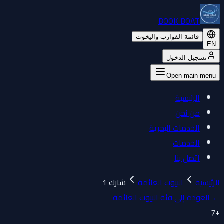
BOOK BOAT
قائمة القوارب واليخوت
EN
تسجيل الدخول
Open main menu
الرئيسية
من نحن
الخدمات البحرية
الخدمات
اتصل بنا
الرئيسية
البيوت العائمة
شارك 1
←
العودة إلى فئة البيوت العائمة
7
+