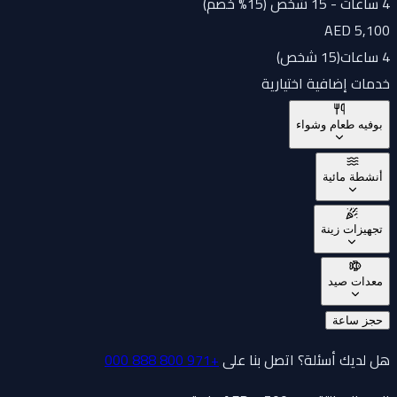
4 ساعات - 15 شخص (15% خصم)
AED 5,100
4 ساعات
(
15 شخص
)
خدمات إضافية اختيارية
بوفيه طعام وشواء
أنشطة مائية
تجهيزات زينة
معدات صيد
حجز ساعة
هل لديك أسئلة؟ اتصل بنا على
+971 800 888 000