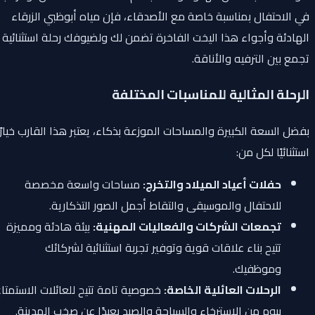
في الاحتفال بمناسبة خاصة مع الأصدقاء، فإن مياه أبوظبي الزرقاء
الهادئة وأجواء هذا اليخت الفاخرة تضمن لك ولضيوفك رحلة استثنائية
تجمع بين الترفيه والأناقة.
الرحلة المثالية للمناسبات المختلفة
بفضل السعة الكبيرة والمساحات الموزعة بذكاء، يعتبر هذا القارب خيارًا
استثنائيًا لكل من:
حفلات أعياد الميلاد والتخرج:
مساحات واسعة مخصصة
للاحتفال والموسيقى والتقاط أجمل الصور التذكارية.
تجمعات الشركات والفعاليات المهنية:
بيئة هادئة ومميزة
تتيح بناء علاقات قوية وتوفير تجربة استثنائية لشركائك
وموظفيك.
الرحلات العائلية الخاصة:
خصوصية تامة تتيح للعائلات الاستمتاع
بيوم من الاسترخاء والسباحة والصيد بعيدًا عن صخب المدينة.