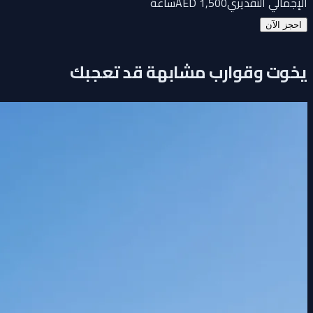
الإجمالي التقديري
1,500
AED
ساعة
احجز الآن
يخوت وقوارب مشابهة قد تعجبك