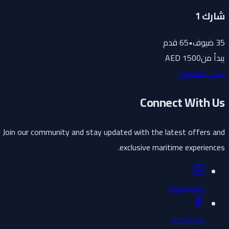
شارك 1
35
ضيوف
•
65
قدم
يبدأ من
1500 AED
عرض التفاصيل
Connect With Us
Join our community and stay updated with the latest offers and
exclusive maritime experiences.
Instagram
Facebook