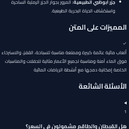
جزر أبوظبي الطبيعية:
المرور بجوار الجزر الرملية الساحرة
واستكشاف الحياة البحرية الطبيعية.
المميزات على المتن
ألعاب مائية عائمة كبيرة وممتعة مناسبة للسباحة، القفز، والاسترخاء
فوق الماء آمنة ومناسبة لجميع الأعمار مثالية للحفلات والمناسبات
الخاصة إمكانية دمجها مع أنشطة الرياضات المائية
الأسئلة الشائعة
1
هل القبطان والطاقم مشمولون في السعر؟