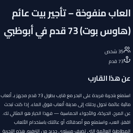
العاب منفوخة – تأجير بيت عائم
(هاوس بوت) 73 قدم في أبوظبي
35
شخص
73
قدم
عن هذا القارب
استمتع بتجربة فريدة على البحر مع قارب بطول 73 قدم مجهز بـ ألعاب
مائية عائمة تحول رحلتك إلى مدينة ألعاب فوق الماء. إذا كنت تبحث
عن المرح، الحركة، والأجواء الحماسية — فهذا الخيار هو المثالي لك.
اقفز، العب، واستمتع مع أصدقائك أو عائلتك باستخدام الألعاب
المطاطية العائمة التي تضيف مستوى جديد من الترفيه. هذه التجربة