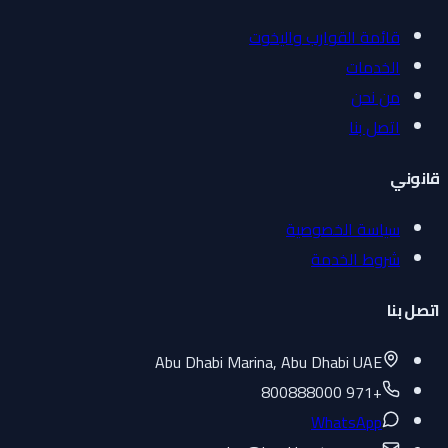
قائمة القوارب واليخوت
الخدمات
من نحن
اتصل بنا
قانوني
سياسة الخصوصية
شروط الخدمة
اتصل بنا
Abu Dhabi Marina, Abu Dhabi UAE
+971 800888000
WhatsApp