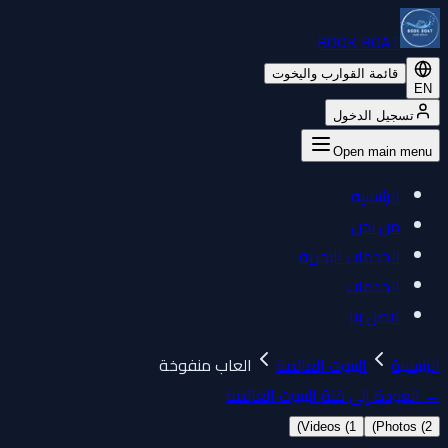
BOOK BOAT
قائمة القوارب واليخوت
EN
تسجيل الدخول
Open main menu
الرئيسية
من نحن
الخدمات البحرية
الخدمات
اتصل بنا
الرئيسية
البيوت العائمة
العاب منفوخة
←
العودة إلى فئة البيوت العائمة
)
Videos (
1
)
Photos (
2