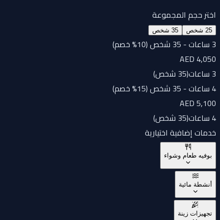
اختر حجم المجموعة
25 شخص
35 شخص
3 ساعات - 35 شخص (10% خصم)
AED 4,050
3 ساعات
(
35 شخص
)
4 ساعات - 35 شخص (15% خصم)
AED 5,100
4 ساعات
(
35 شخص
)
خدمات إضافية اختيارية
بوفيه طعام وشواء
أنشطة مائية
تجهيزات زينة