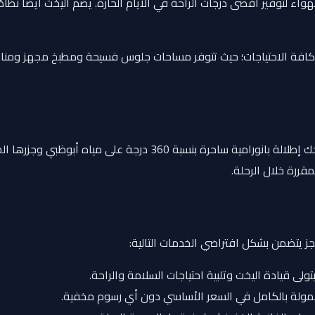
لتوفير أقصى درجات الراحة في الأيام الحارة. يضم اليخت أيضًا نظامًا 
ية كافة الاحتياجات؛ حيث تتوفر مساحات جلوس فسيحة ومطبخ مجهز ومنا
منطقة جلوس واسعة ومفتوحة تمنحك إطلالة بانورامية ساحرة
قررة خلال الرحلة.
جز يتضمن بشكل افتراضي الخدمات التالية:
لى قيادة اليخت وتلبية احتياجات السلامة والراحة.
ولة بالكامل في السعر الأساسي دون أي رسوم مخفية.