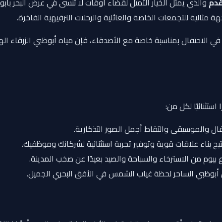
والذي يمثل الخيار الأمثل لقضاء أوقات لا تُنسى في عرض البحر بأبو
ة مثالية للتجمعات الخاصة والعائلية والرحلات الترفيهية الفاخرة.
لاحتفال بمناسبة خاصة مع الأصدقاء، فإن مياه أبوظبي الزرقاء الهاد
ستثنائيًا لكل من:
والموسيقى والتقاط أجمل الصور التذكارية.
يح بناء علاقات قوية وتوفير تجربة استثنائية لشركائك وموظفيك.
 بيوم من الاسترخاء والسباحة والصيد بعيدًا عن صخب المدينة.
أبوظبي الساحر لحظة غياب الشمس في الأفق البحري الجميل.