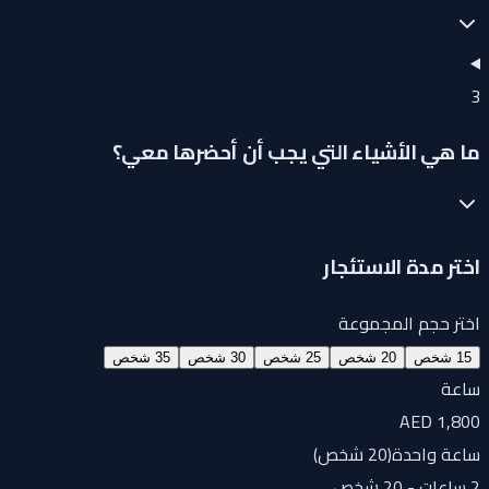
3
ما هي الأشياء التي يجب أن أحضرها معي؟
اختر مدة الاستئجار
اختر حجم المجموعة
15 شخص
20 شخص
25 شخص
30 شخص
35 شخص
ساعة
AED 1,800
ساعة واحدة
(
20 شخص
)
2 ساعات - 20 شخص