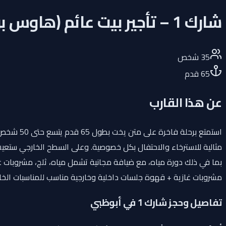
شارك 1 – تأجير بيت عائم (هاوس بوت) 65 قدم في أبوظبي
35
شخص
65
قدم
عن هذا القارب
استمتع ب
مثالية للاسترخاء والاحتفال بكل خصوصية. وعلى السطح الخارجي ستعيش 
مشروبات غازية + قهوة جلسات داخلية وخارجية مناسب للمناسبات الخاصة،
تفاصيل وحجز شارك 1 في أبوظبي