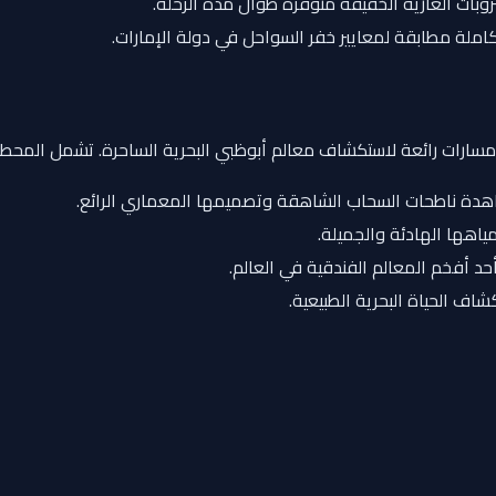
بات الغازية الخفيفة متوفرة طوال مدة الرحلة.
ملة مطابقة لمعايير خفر السواحل في دولة الإمارات.
عدة مسارات رائعة لاستكشاف معالم أبوظبي البحرية الساحرة. تشمل المحطا
اهدة ناطحات السحاب الشاهقة وتصميمها المعماري الرائع.
ياهها الهادئة والجميلة.
حد أفخم المعالم الفندقية في العالم.
كشاف الحياة البحرية الطبيعية.