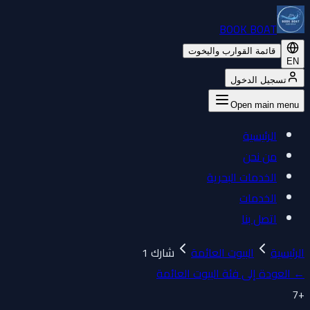
BOOK BOAT
قائمة القوارب واليخوت
EN
تسجيل الدخول
Open main menu
الرئيسية
من نحن
الخدمات البحرية
الخدمات
اتصل بنا
الرئيسية
البيوت العائمة
شارك 1
←
العودة إلى فئة البيوت العائمة
7
+