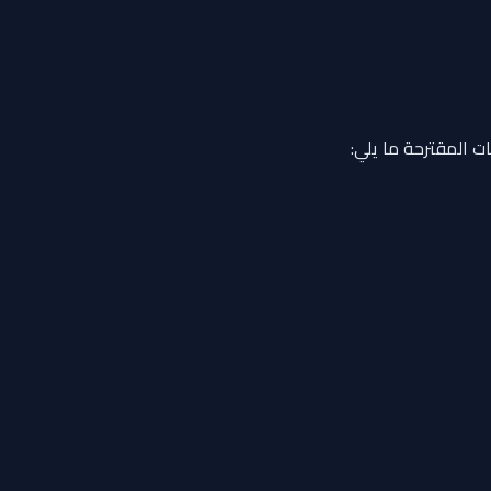
ت المقترحة ما يلي: