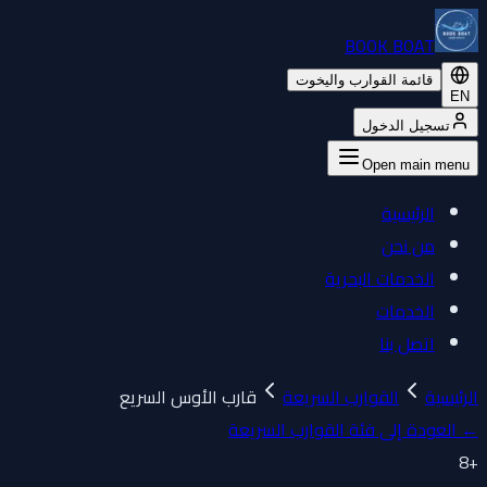
BOOK BOAT
قائمة القوارب واليخوت
EN
تسجيل الدخول
Open main menu
الرئيسية
من نحن
الخدمات البحرية
الخدمات
اتصل بنا
الرئيسية
القوارب السريعة
قارب الأوس السريع
←
العودة إلى فئة القوارب السريعة
8
+