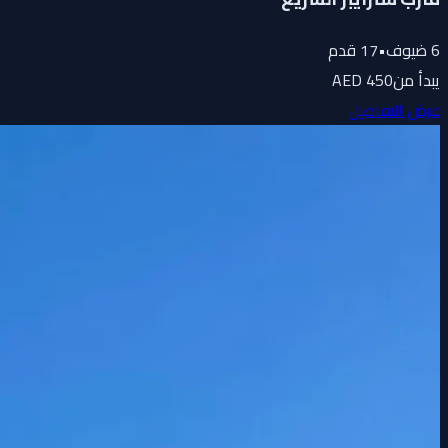
6
ضيوف
•
17
قدم
يبدأ من
450 AED
عرض التفاصيل