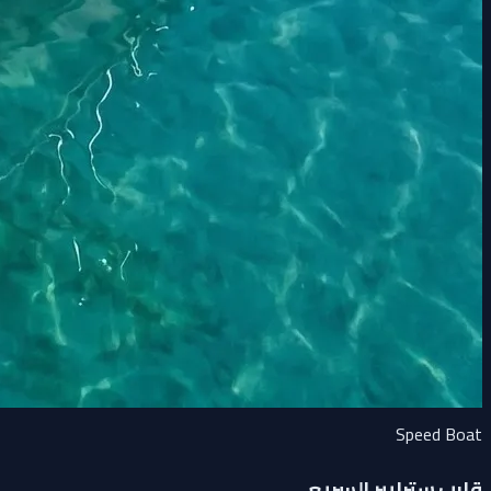
Speed Boat
قارب سترايبر السريع