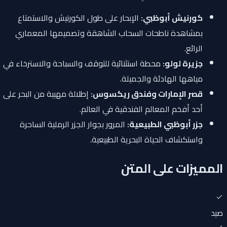
كورنيش أبوظبي:
الإبحار على طول الكورنيش والاستمتاع
بمشاهدة ناطحات السحاب الشاهقة وتصميمها المعماري
الرائع.
جزيرة لولو:
محطة استثنائية للتوقف والسباحة والاسترخاء في
مياهها الهادئة والجميلة.
قصر الإمارات وفندق ريكسوس:
إطلالة مهيبة من البحر على
أحد أفخم المعالم الفندقية في العالم.
جزر أبوظبي الطبيعية:
المرور بجوار الجزر الرملية الساحرة
واستكشاف الحياة البحرية الطبيعية.
المميزات على المتن
صيد