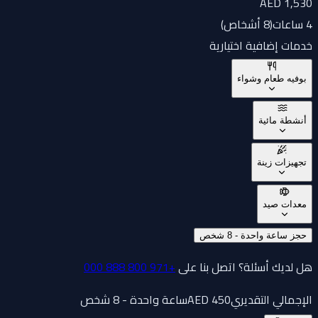
AED 1,530
4 ساعات
(
8 أشخاص
)
خدمات إضافية اختيارية
بوفيه طعام وشواء
أنشطة مائية
تجهيزات زينة
معدات صيد
حجز ساعة واحدة - 8 شخص
هل لديك أسئلة؟ اتصل بنا على
+971 800 888 000
الإجمالي التقديري
450
AED
ساعة واحدة - 8 شخص