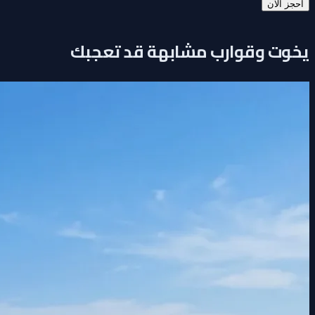
احجز الآن
يخوت وقوارب مشابهة قد تعجبك