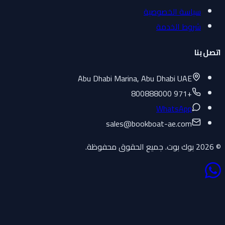
سياسة الخصوصية
شروط الخدمة
اتصل بنا
Abu Dhabi Marina, Abu Dhabi UAE
+971 800888000
WhatsApp
sales
@
bookboat-ae.com
© 2026 بوك بوت. جميع الحقوق محفوظة.