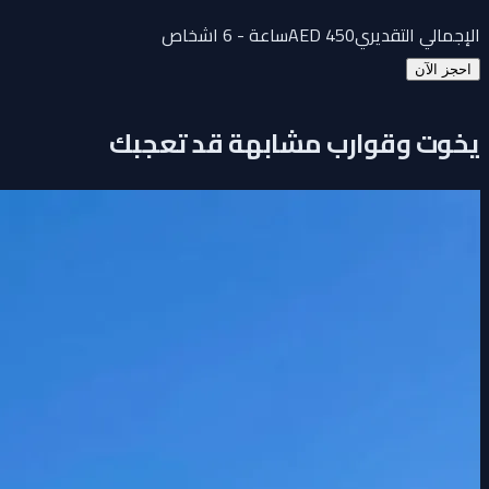
الإجمالي التقديري
450
AED
ساعة - 6 اشخاص
احجز الآن
يخوت وقوارب مشابهة قد تعجبك