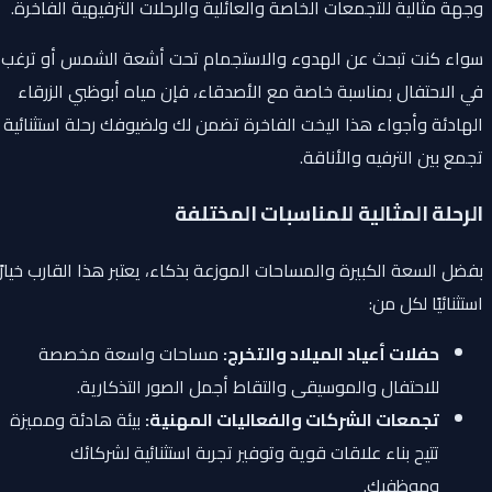
وجهة مثالية للتجمعات الخاصة والعائلية والرحلات الترفيهية الفاخرة.
سواء كنت تبحث عن الهدوء والاستجمام تحت أشعة الشمس أو ترغب
في الاحتفال بمناسبة خاصة مع الأصدقاء، فإن مياه أبوظبي الزرقاء
الهادئة وأجواء هذا اليخت الفاخرة تضمن لك ولضيوفك رحلة استثنائية
تجمع بين الترفيه والأناقة.
الرحلة المثالية للمناسبات المختلفة
بفضل السعة الكبيرة والمساحات الموزعة بذكاء، يعتبر هذا القارب خيارًا
استثنائيًا لكل من:
حفلات أعياد الميلاد والتخرج:
مساحات واسعة مخصصة
للاحتفال والموسيقى والتقاط أجمل الصور التذكارية.
تجمعات الشركات والفعاليات المهنية:
بيئة هادئة ومميزة
تتيح بناء علاقات قوية وتوفير تجربة استثنائية لشركائك
وموظفيك.