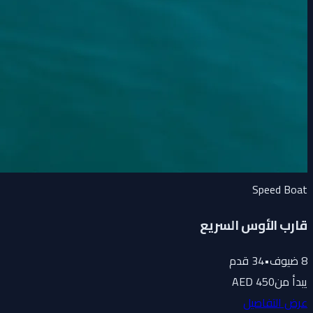
Speed Boat
قارب الأوس السريع
8
ضيوف
•
34
قدم
يبدأ من
450 AED
عرض التفاصيل