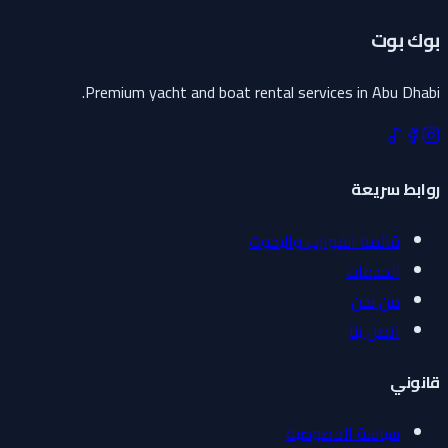
بوك بوت
Premium yacht and boat rental services in Abu Dhabi.
روابط سريعة
قائمة القوارب واليخوت
الخدمات
من نحن
اتصل بنا
قانوني
سياسة الخصوصية