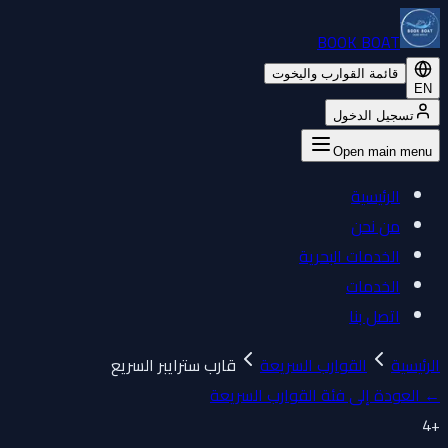
BOOK BOAT
قائمة القوارب واليخوت
EN
تسجيل الدخول
Open main menu
الرئيسية
من نحن
الخدمات البحرية
الخدمات
اتصل بنا
الرئيسية
القوارب السريعة
قارب سترايبر السريع
←
العودة إلى فئة القوارب السريعة
4
+