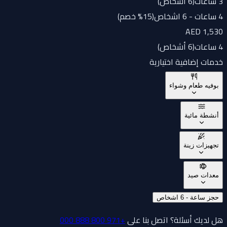
3 ساعات
(
6 أشخاص
)
4 ساعات - 6 اشخاص(15% خصم)
AED 1,530
4 ساعات
(
6 أشخاص
)
خدمات إضافية اختيارية
بوفيه طعام وشواء
أنشطة مائية
تجهيزات زينة
معدات صيد
حجز ساعة - 6 اشخاص
هل لديك أسئلة؟ اتصل بنا على
+971 800 888 000