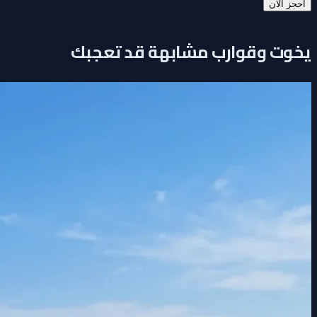
احجز الآن
يخوت وقوارب مشابهة قد تعجبك