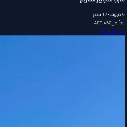
6
ضيوف
•
17
قدم
يبدأ من
450 AED
عرض التفاصيل