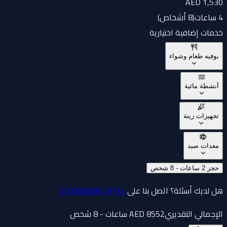
AED 1,530
4 ساعات
(
8 أشخاص
)
خدمات إضافية اختيارية
بوفيه طعام وشواء
أنشطة مائية
تجهيزات زينة
معدات صيد
حجز 2 ساعات - 8 شخص
هل لديك أسئلة؟ اتصل بنا على
+971 800 888 000
الإجمالي التقديري
2 ساعات - 8 شخص
855
AED