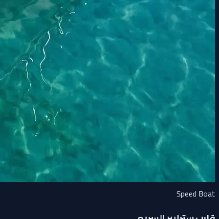
Speed Boat
قارب سترايبر السريع