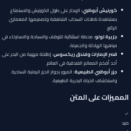
كورنيش أبوظبي:
الإبحار على طول الكورنيش والاستمتاع
بمشاهدة ناطحات السحاب الشاهقة وتصميمها المعماري
الرائع.
جزيرة لولو:
محطة استثنائية للتوقف والسباحة والاسترخاء في
مياهها الهادئة والجميلة.
قصر الإمارات وفندق ريكسوس:
إطلالة مهيبة من البحر على
أحد أفخم المعالم الفندقية في العالم.
جزر أبوظبي الطبيعية:
المرور بجوار الجزر الرملية الساحرة
واستكشاف الحياة البحرية الطبيعية.
المميزات على المتن
صيد