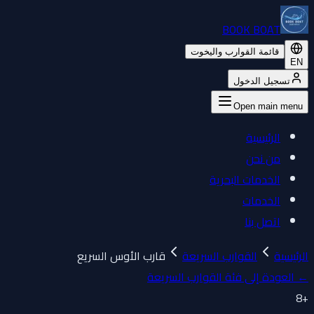
BOOK BOAT
قائمة القوارب واليخوت
EN
تسجيل الدخول
Open main menu
الرئيسية
من نحن
الخدمات البحرية
الخدمات
اتصل بنا
الرئيسية
القوارب السريعة
قارب الأوس السريع
←
العودة إلى فئة القوارب السريعة
8
+