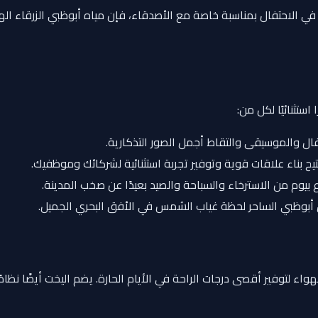
لاحتفال بمناسبة خاصة مع الأصدقاء، فإن مياه أبوظبي الزرقاء الهاد
ستثنائيًا لكل من:
والموسيقى والتقاط أجمل الصور التذكارية.
يح بناء علاقات قوية وتوفير تجربة استثنائية لشركائك وموظفيك.
 بيوم من الاسترخاء والسباحة والصيد بعيدًا عن صخب المدينة.
أبوظبي الساحر لحظة غياب الشمس في الأفق البحري الجميل.
لتوفير أقصى درجات الراحة في الأيام الحارة. يضم اليخت أيضًا نظامًا 