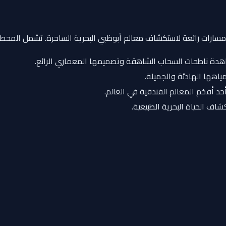
عدة مسارات رائعة لاستكشاف معالم أبوظبي البحرية الساحرة. تشمل المحطا
اهدة ناطحات السحاب الشاهقة وتصميمها المعماري الرائع.
ياهها الهادئة والجميلة.
حد أفخم المعالم الفندقية في العالم.
كشاف الحياة البحرية الطبيعية.