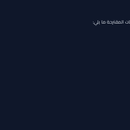
ت المقترحة ما يلي: