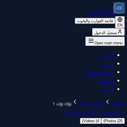
BOOK BOAT
قائمة القوارب واليخوت
EN
تسجيل الدخول
Open main menu
الرئيسية
من نحن
الخدمات البحرية
الخدمات
اتصل بنا
الرئيسية
البيوت العائمة
بوك بوت 1
←
العودة إلى فئة البيوت العائمة
)
Videos (
4
)
Photos (
25