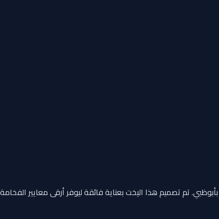
بأبوظبي. تم تصميم هذا اليخت بعناية فائقة ليوفر أرقى معايير الفخامة