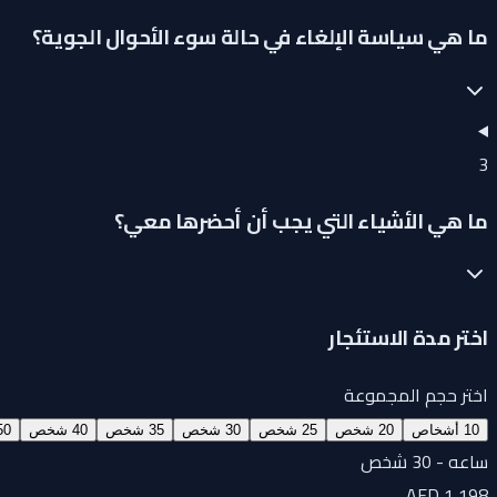
ما هي سياسة الإلغاء في حالة سوء الأحوال الجوية؟
3
ما هي الأشياء التي يجب أن أحضرها معي؟
اختر مدة الاستئجار
اختر حجم المجموعة
10 أشخاص
20 شخص
25 شخص
30 شخص
35 شخص
40 شخص
50 شخ
ساعه - 30 شخص
AED 1,198