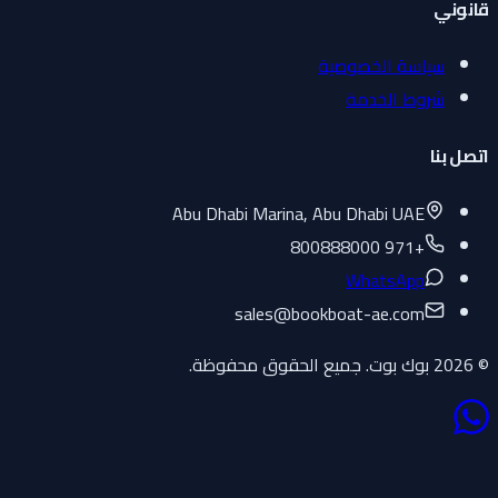
قانوني
سياسة الخصوصية
شروط الخدمة
اتصل بنا
Abu Dhabi Marina, Abu Dhabi UAE
+971 800888000
WhatsApp
sales
@
bookboat-ae.com
© 2026 بوك بوت. جميع الحقوق محفوظة.