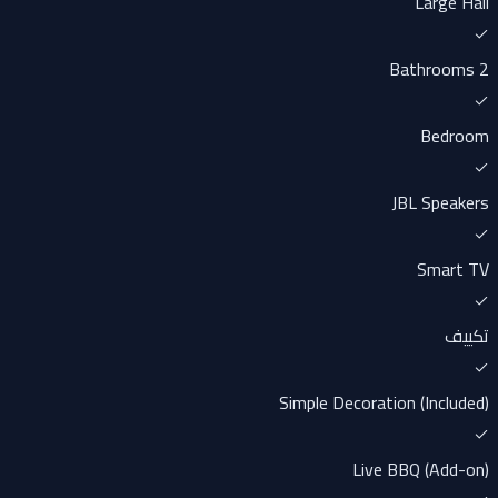
Large Hall
2 Bathrooms
Bedroom
JBL Speakers
Smart TV
تكييف
Simple Decoration (Included)
Live BBQ (Add-on)