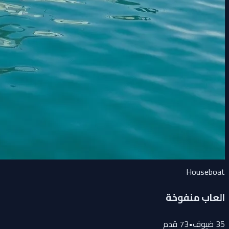
Houseboat
العاب منفوخة
35
ضيوف
•
73
قدم