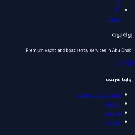
X
TikTok
بوك بوت
Premium yacht and boat rental services in Abu Dhabi.
روابط سريعة
قائمة القوارب واليخوت
الخدمات
من نحن
اتصل بنا