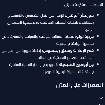
المحطات المقترحة ما يلي:
كورنيش أبوظبي:
الإبحار على طول الكورنيش والاستمتاع
بمشاهدة ناطحات السحاب الشاهقة وتصميمها المعماري
الرائع.
جزيرة لولو:
محطة استثنائية للتوقف والسباحة والاسترخاء في
مياهها الهادئة والجميلة.
قصر الإمارات وفندق ريكسوس:
إطلالة مهيبة من البحر على
أحد أفخم المعالم الفندقية في العالم.
جزر أبوظبي الطبيعية:
المرور بجوار الجزر الرملية الساحرة
واستكشاف الحياة البحرية الطبيعية.
المميزات على المتن