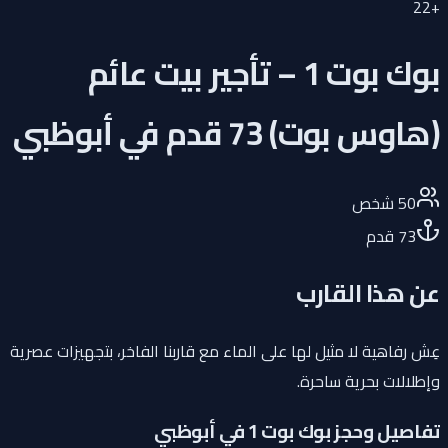
22
+
بوك بوت 1 – تأجير بيت عائم
(هاوس بوت) 73 قدم في أبوظبي
50
شخص
73
قدم
عن هذا القارب
عِش رفاهية لا مثيل لها على الماء مع قاربنا الفاخر، بتجهيزات عصرية
وإطلالات بحرية ساحرة.
تفاصيل وحجز بوك بوت 1 في أبوظبي