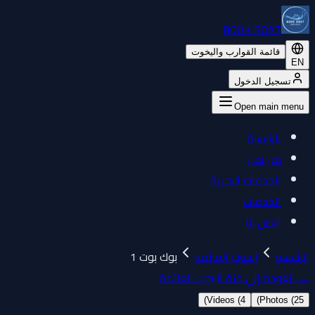
BOOK BOAT
قائمة القوارب واليخوت
EN
تسجيل الدخول
Open main menu
الرئيسية
من نحن
الخدمات البحرية
الخدمات
اتصل بنا
الرئيسية
البيوت العائمة
بوك بوت 1
←
العودة إلى فئة البيوت العائمة
)
Videos (
4
)
Photos (
25