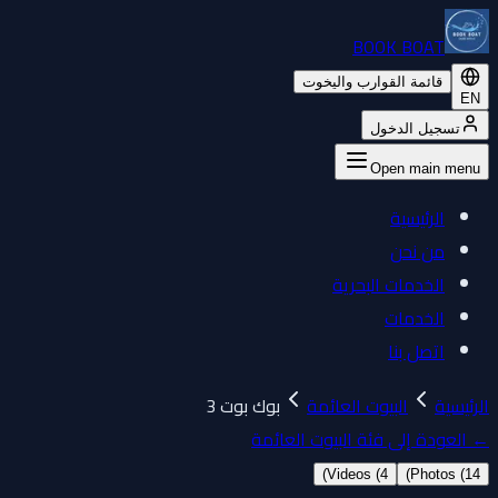
BOOK BOAT
قائمة القوارب واليخوت
EN
تسجيل الدخول
Open main menu
الرئيسية
من نحن
الخدمات البحرية
الخدمات
اتصل بنا
الرئيسية
البيوت العائمة
بوك بوت 3
←
العودة إلى فئة البيوت العائمة
)
Videos (
4
)
Photos (
14