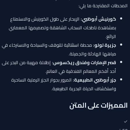
المحطات المقترحة ما يلي:
كورنيش أبوظبي:
الإبحار على طول الكورنيش والاستمتاع
بمشاهدة ناطحات السحاب الشاهقة وتصميمها المعماري
الرائع.
جزيرة لولو:
محطة استثنائية للتوقف والسباحة والاسترخاء في
مياهها الهادئة والجميلة.
قصر الإمارات وفندق ريكسوس:
إطلالة مهيبة من البحر على
أحد أفخم المعالم الفندقية في العالم.
جزر أبوظبي الطبيعية:
المرور بجوار الجزر الرملية الساحرة
واستكشاف الحياة البحرية الطبيعية.
المميزات على المتن