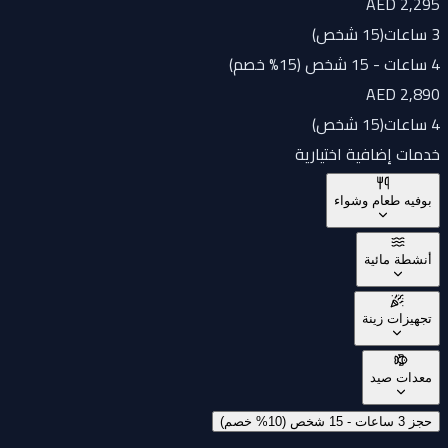
AED 2,295
3 ساعات
(
15 شخص
)
4 ساعات - 15 شخص (15% خصم)
AED 2,890
4 ساعات
(
15 شخص
)
خدمات إضافية اختيارية
بوفيه طعام وشواء
أنشطة مائية
تجهيزات زينة
معدات صيد
حجز 3 ساعات - 15 شخص (10% خصم)