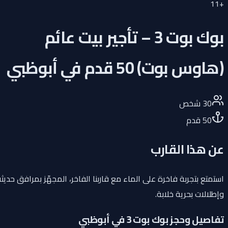
11
+
بوك بوت 3 – تأجير بيت عائم
(هاوس بوت) 50 قدم في أبوظبي
30
شخص
50
قدم
عن هذا القارب
استمتع بتجربة فاخرة على الماء مع قاربنا الفاخر، المجهّز بمرافق حديثة
وإطلالات بحرية خلابة.
تفاصيل وحجز بوك بوت 3 في أبوظبي