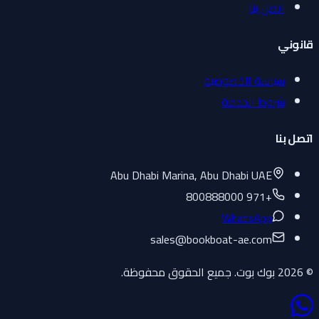
اتصل بنا
قانوني
سياسة الخصوصية
شروط الخدمة
اتصل بنا
Abu Dhabi Marina, Abu Dhabi UAE
+971 800888000
WhatsApp
sales
@
bookboat-ae.com
© 2026 بوك بوت. جميع الحقوق محفوظة.