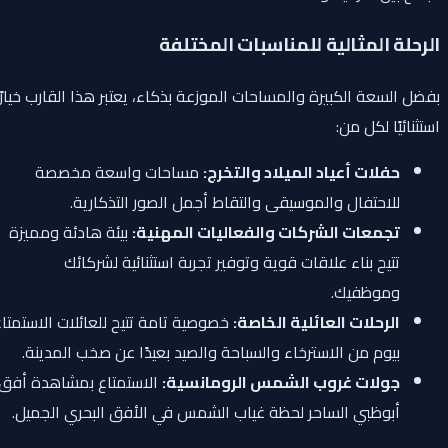
الرحلة المثالية للمناسبات المختلفة
بفضل السعة الكبيرة والمساحات الموزعة بذكاء، يعتبر هذا القارب خيارًا
استثنائيًا لكل من:
حفلات أعياد الميلاد والتخرج:
مساحات واسعة مخصصة
للاحتفال والموسيقى والتقاط أجمل الصور التذكارية.
تجمعات الشركات والفعاليات المهنية:
بيئة هادئة ومميزة
تتيح بناء علاقات قوية وتوفير تجربة استثنائية لشركائك
وموظفيك.
الرحلات العائلية الخاصة:
خصوصية تامة تتيح للعائلات الاستمتاع
بيوم من الاسترخاء والسباحة والصيد بعيدًا عن صخب المدينة.
جولات غروب الشمس الرومانسية:
الاستمتاع بمشاهدة أفق
أبوظبي الساحر لحظة غياب الشمس في الأفق البحري الجميل.