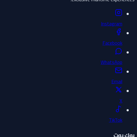
Instagram
Facebook
WhatsApp
Email
X
TikTok
بوك بوت