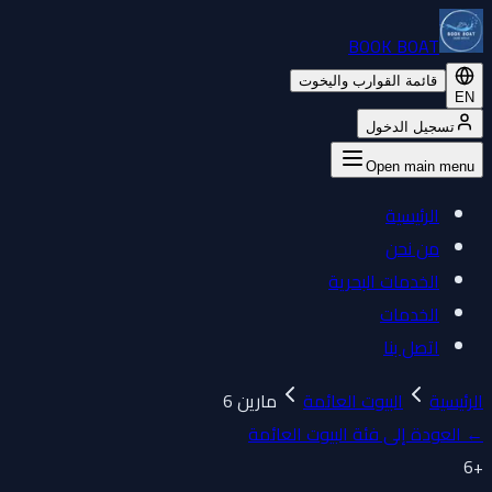
BOOK BOAT
قائمة القوارب واليخوت
EN
تسجيل الدخول
Open main menu
الرئيسية
من نحن
الخدمات البحرية
الخدمات
اتصل بنا
الرئيسية
البيوت العائمة
مارين 6
←
العودة إلى فئة البيوت العائمة
6
+