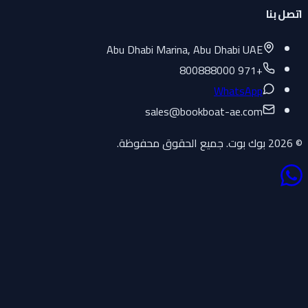
اتصل بنا
Abu Dhabi Marina, Abu Dhabi UAE
+971 800888000
WhatsApp
sales
@
bookboat-ae.com
© 2026 بوك بوت. جميع الحقوق محفوظة.