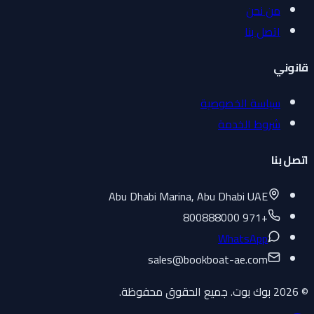
من نحن
اتصل بنا
قانوني
سياسة الخصوصية
شروط الخدمة
اتصل بنا
Abu Dhabi Marina, Abu Dhabi UAE
+971 800888000
WhatsApp
sales
@
bookboat-ae.com
© 2026 بوك بوت. جميع الحقوق محفوظة.