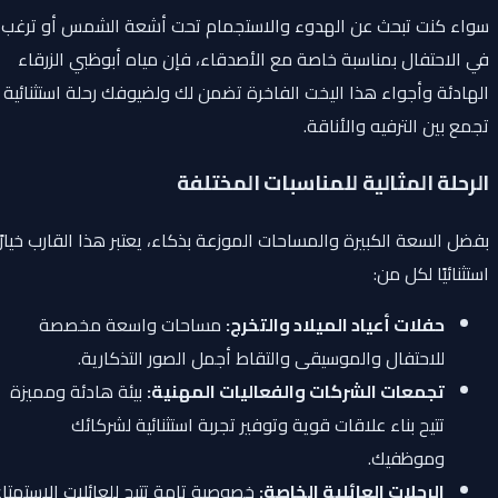
سواء كنت تبحث عن الهدوء والاستجمام تحت أشعة الشمس أو ترغب
في الاحتفال بمناسبة خاصة مع الأصدقاء، فإن مياه أبوظبي الزرقاء
الهادئة وأجواء هذا اليخت الفاخرة تضمن لك ولضيوفك رحلة استثنائية
تجمع بين الترفيه والأناقة.
الرحلة المثالية للمناسبات المختلفة
بفضل السعة الكبيرة والمساحات الموزعة بذكاء، يعتبر هذا القارب خيارًا
استثنائيًا لكل من:
حفلات أعياد الميلاد والتخرج:
مساحات واسعة مخصصة
للاحتفال والموسيقى والتقاط أجمل الصور التذكارية.
تجمعات الشركات والفعاليات المهنية:
بيئة هادئة ومميزة
تتيح بناء علاقات قوية وتوفير تجربة استثنائية لشركائك
وموظفيك.
الرحلات العائلية الخاصة:
خصوصية تامة تتيح للعائلات الاستمتاع