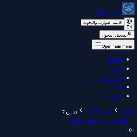
BOOK BOAT
قائمة القوارب واليخوت
EN
تسجيل الدخول
Open main menu
الرئيسية
من نحن
الخدمات البحرية
الخدمات
اتصل بنا
الرئيسية
البيوت العائمة
مارين 7
←
العودة إلى فئة البيوت العائمة
10
+