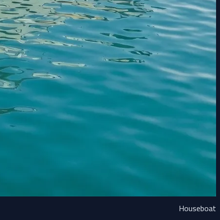
Houseboat