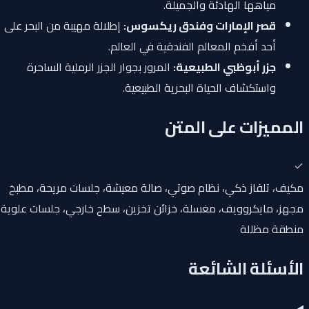
مياهها الهادئة والجميلة.
قصر الإمارات وفندق ريكسوس:
إطلالة مهيبة من البحر على
أحد أفخم المعالم الفندقية في العالم.
جزر أبوظبي الطبيعية:
المرور بجوار الجزر الرملية الساحرة
واستكشاف الحياة البحرية الطبيعية.
المميزات على المتن
مكيف، تلفاز ذكي، نظام صوتي، صالة معيشة، جلسات مريحة، مطبخ
مجهز، مايكروويف، مغسلة، خزائن تخزين، سطح خارجي، جلسات علوية،
منطقة مظللة
الأسئلة الشائعة