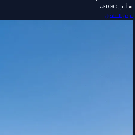
يبدأ من
800 AED
عرض التفاصيل