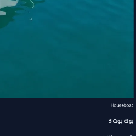
Houseboat
بوك بوت 3