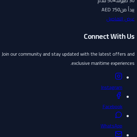
30
ضيوف
•
50
قدم
يبدأ من
750 AED
عرض التفاصيل
Connect With Us
Join our community and stay updated with the latest offers and
exclusive maritime experiences.
Instagram
Facebook
WhatsApp