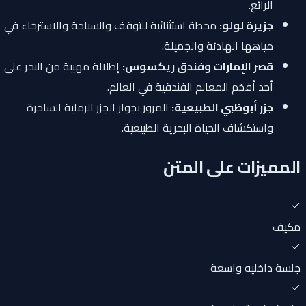
الرائع.
جزيرة لولو:
محطة استثنائية للتوقف والسباحة والاسترخاء في
مياهها الهادئة والجميلة.
قصر الإمارات وفندق ريكسوس:
إطلالة مهيبة من البحر على
أحد أفخم المعالم الفندقية في العالم.
جزر أبوظبي الطبيعية:
المرور بجوار الجزر الرملية الساحرة
واستكشاف الحياة البحرية الطبيعية.
المميزات على المتن
مكيف
جلسة داخليه واسعة