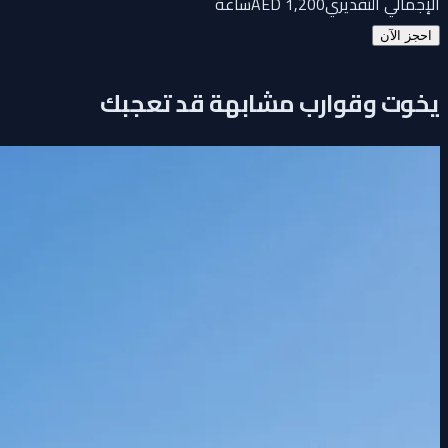
الإجمالي التقديري
1,200
AED
ساعة
احجز الآن
يخوت وقوارب مشابهة قد تعجبك