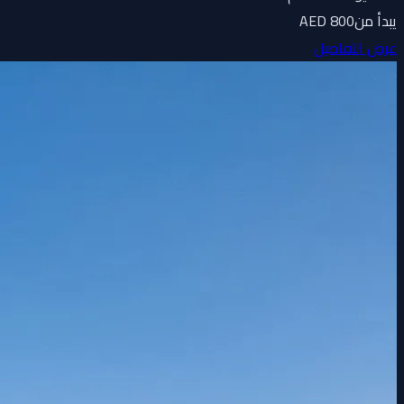
يبدأ من
800 AED
عرض التفاصيل