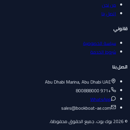
من نحن
اتصل بنا
قانوني
سياسة الخصوصية
شروط الخدمة
اتصل بنا
Abu Dhabi Marina, Abu Dhabi UAE
+971 800888000
WhatsApp
sales
@
bookboat-ae.com
© 2026 بوك بوت. جميع الحقوق محفوظة.