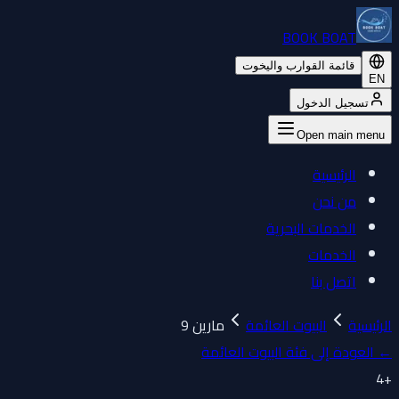
BOOK BOAT
قائمة القوارب واليخوت
EN
تسجيل الدخول
Open main menu
الرئيسية
من نحن
الخدمات البحرية
الخدمات
اتصل بنا
الرئيسية
البيوت العائمة
مارين 9
←
العودة إلى فئة البيوت العائمة
4
+