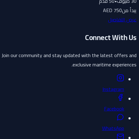
30
ضيوف
•
50
قدم
يبدأ من
750 AED
عرض التفاصيل
Connect With Us
Join our community and stay updated with the latest offers and
exclusive maritime experiences.
Instagram
Facebook
WhatsApp