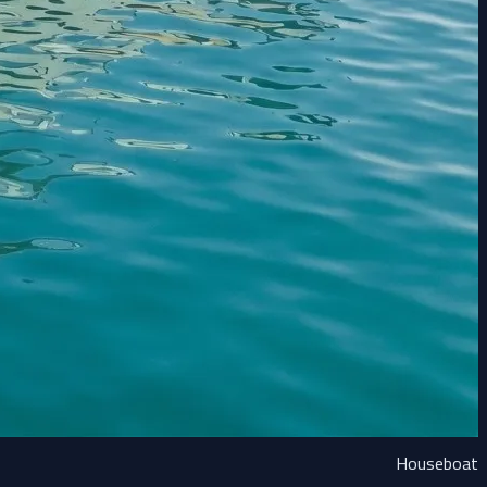
Houseboat