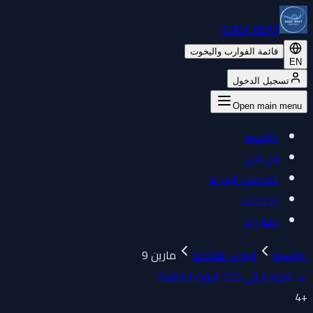
BOOK BOAT
قائمة القوارب واليخوت
EN
تسجيل الدخول
Open main menu
الرئيسية
من نحن
الخدمات البحرية
الخدمات
اتصل بنا
الرئيسية
البيوت العائمة
مارين 9
←
العودة إلى فئة البيوت العائمة
4
+