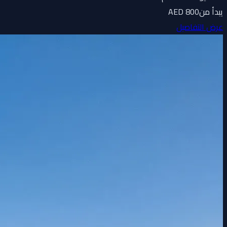
يبدأ من
800 AED
عرض التفاصيل