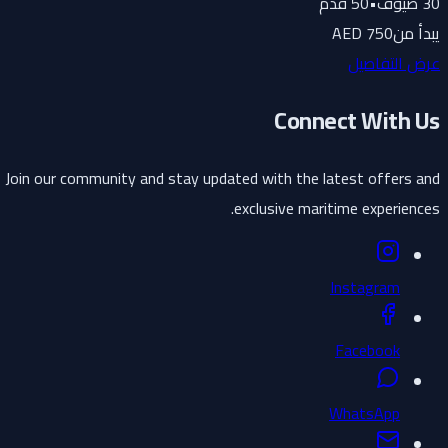
30
ضيوف
•
50
قدم
يبدأ من
750 AED
عرض التفاصيل
Connect With Us
Join our community and stay updated with the latest offers and
exclusive maritime experiences.
Instagram
Facebook
WhatsApp