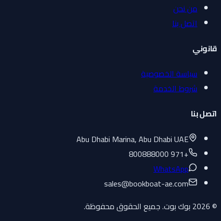
من نحن
اتصل بنا
قانوني
سياسة الخصوصية
شروط الخدمة
اتصل بنا
Abu Dhabi Marina, Abu Dhabi UAE
+971 800888000
WhatsApp
sales
@
bookboat-ae.com
© 2026 بوك بوت. جميع الحقوق محفوظة.