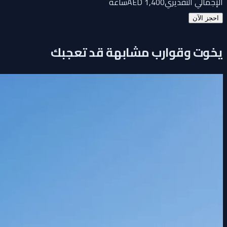
الإجمالي التقديري
1,400
AED
ساعة
احجز الآن
يخوت وقوارب مشابهة قد تعجبك