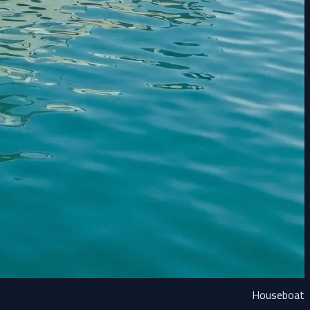
Houseboat