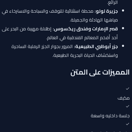
الرائع.
جزيرة لولو:
محطة استثنائية للتوقف والسباحة والاسترخاء في
مياهها الهادئة والجميلة.
قصر الإمارات وفندق ريكسوس:
إطلالة مهيبة من البحر على
أحد أفخم المعالم الفندقية في العالم.
جزر أبوظبي الطبيعية:
المرور بجوار الجزر الرملية الساحرة
واستكشاف الحياة البحرية الطبيعية.
المميزات على المتن
مكيف
جلسة داخليه واسعة