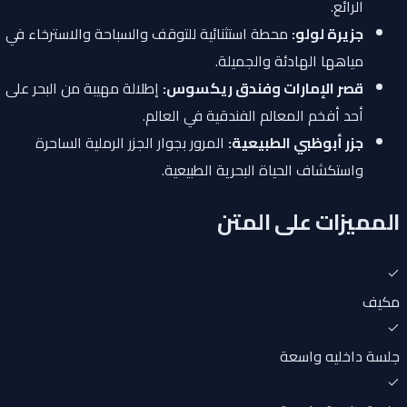
الرائع.
جزيرة لولو:
محطة استثنائية للتوقف والسباحة والاسترخاء في
مياهها الهادئة والجميلة.
قصر الإمارات وفندق ريكسوس:
إطلالة مهيبة من البحر على
أحد أفخم المعالم الفندقية في العالم.
جزر أبوظبي الطبيعية:
المرور بجوار الجزر الرملية الساحرة
واستكشاف الحياة البحرية الطبيعية.
المميزات على المتن
مكيف
جلسة داخليه واسعة