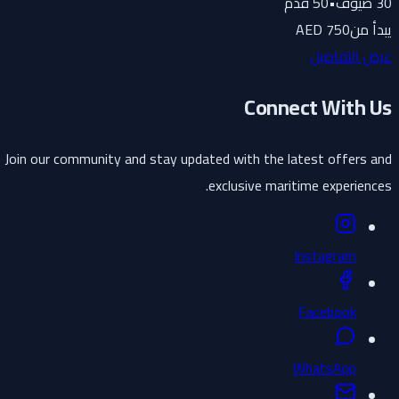
30
ضيوف
•
50
قدم
يبدأ من
750 AED
عرض التفاصيل
Connect With Us
Join our community and stay updated with the latest offers and
exclusive maritime experiences.
Instagram
Facebook
WhatsApp