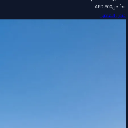
يبدأ من
800 AED
عرض التفاصيل