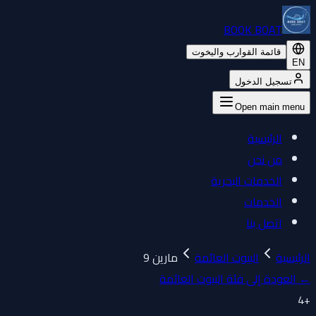
BOOK BOAT
قائمة القوارب واليخوت
EN
تسجيل الدخول
Open main menu
الرئيسية
من نحن
الخدمات البحرية
الخدمات
اتصل بنا
الرئيسية
البيوت العائمة
مارين 9
←
العودة إلى فئة البيوت العائمة
4
+