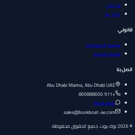
من نحن
اتصل بنا
قانوني
سياسة الخصوصية
شروط الخدمة
اتصل بنا
Abu Dhabi Marina, Abu Dhabi UAE
+971 800888000
WhatsApp
sales
@
bookboat-ae.com
© 2026 بوك بوت. جميع الحقوق محفوظة.