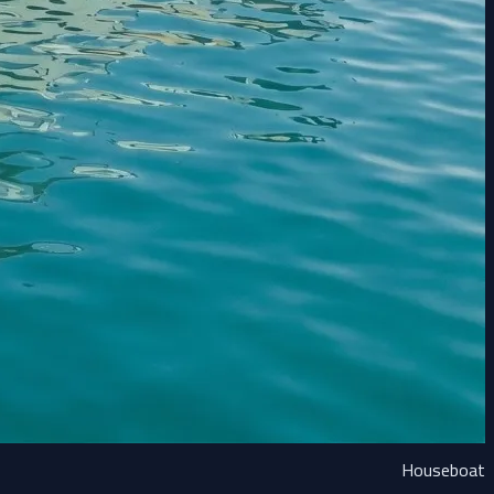
Houseboat