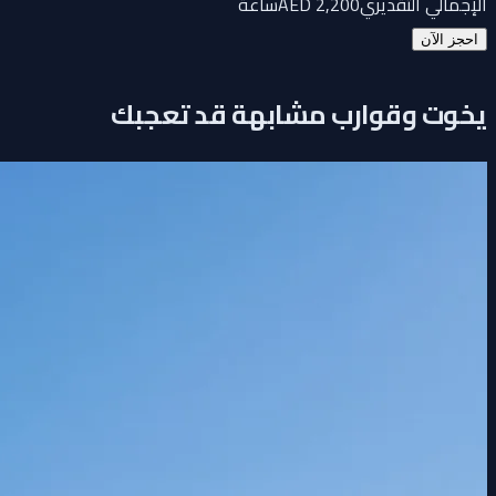
الإجمالي التقديري
2,200
AED
ساعة
احجز الآن
يخوت وقوارب مشابهة قد تعجبك