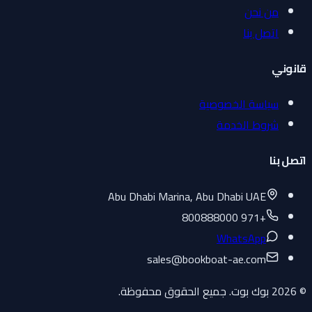
من نحن
اتصل بنا
قانوني
سياسة الخصوصية
شروط الخدمة
اتصل بنا
Abu Dhabi Marina, Abu Dhabi UAE
+971 800888000
WhatsApp
sales
@
bookboat-ae.com
© 2026 بوك بوت. جميع الحقوق محفوظة.