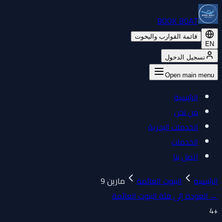
BOOK BOAT
قائمة القوارب واليخوت
EN
تسجيل الدخول
Open main menu
الرئيسية
من نحن
الخدمات البحرية
الخدمات
اتصل بنا
الرئيسية
البيوت العائمة
مارين 9
←
العودة إلى فئة البيوت العائمة
4
+