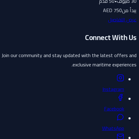
30
ضيوف
•
50
قدم
يبدأ من
750 AED
عرض التفاصيل
Connect With Us
Join our community and stay updated with the latest offers and
exclusive maritime experiences.
Instagram
Facebook
WhatsApp