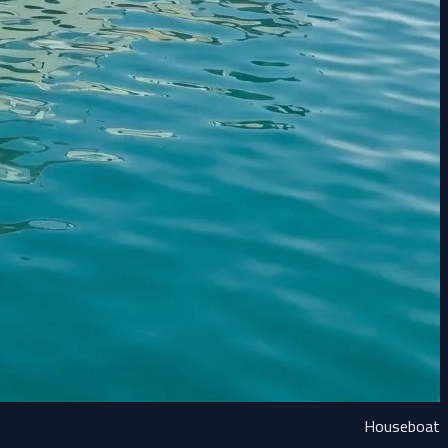
Houseboat