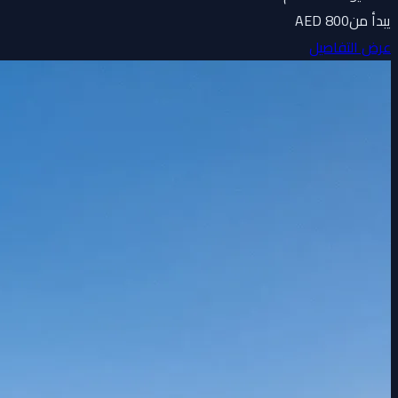
يبدأ من
800 AED
عرض التفاصيل