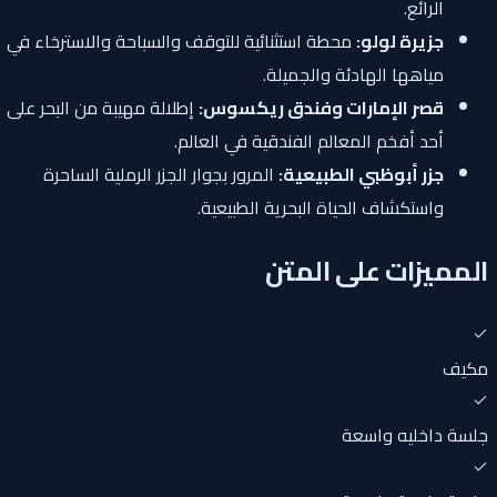
الرائع.
جزيرة لولو:
محطة استثنائية للتوقف والسباحة والاسترخاء في
مياهها الهادئة والجميلة.
قصر الإمارات وفندق ريكسوس:
إطلالة مهيبة من البحر على
أحد أفخم المعالم الفندقية في العالم.
جزر أبوظبي الطبيعية:
المرور بجوار الجزر الرملية الساحرة
واستكشاف الحياة البحرية الطبيعية.
المميزات على المتن
مكيف
جلسة داخليه واسعة